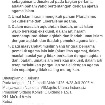
sebagaimana dimaksud pada bagian pertama
adalah paham yang bertentangan dengan ajaran
agama Islam.
Umat Islam haram mengikuti paham Pluralisme,
Sekulerisme dan Liberalisme agama.
Dalam masalah aqidahdan ibadah, umat Islam
wajib bersikap eksklusif, dalam arti haram
mencampuradukkan aqidah dan ibadah umat Islam
dengan aqidah dan ibadah pemeluk agama lain.
Bagi masyarakat muslim yang tinggal bersama
pemeluk agama lain lain (pluralitas agama), dalam
maslah sosial yang tidak berkaitan dengan aqidah
dan ibadah, umat Islam bersikap inklusif, dalam arti
tetap melakukan pergaulan sosial dengan agama
lain sepanjang tidak saling merugikan.
Ditetapkan di : Jakarta
Pada tanggal : 21 Jumadil Akhir 1426 H/28 Juli 2005 M.
Musyawarah Nasional VIIMajelis Ulama Indonesia
Pimpinan Sidang Komisi C Bidang Fatwa
KH. Ma’ruf Amin
Ketua