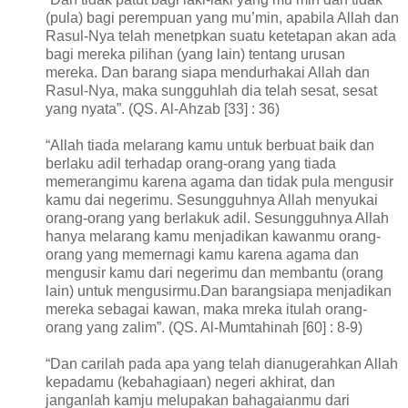
(pula) bagi perempuan yang mu’min, apabila Allah dan
Rasul-Nya telah menetpkan suatu ketetapan akan ada
bagi mereka pilihan (yang lain) tentang urusan
mereka. Dan barang siapa mendurhakai Allah dan
Rasul-Nya, maka sungguhlah dia telah sesat, sesat
yang nyata”. (QS. Al-Ahzab [33] : 36)
“Allah tiada melarang kamu untuk berbuat baik dan
berlaku adil terhadap orang-orang yang tiada
memerangimu karena agama dan tidak pula mengusir
kamu dai negerimu. Sesungguhnya Allah menyukai
orang-orang yang berlakuk adil. Sesungguhnya Allah
hanya melarang kamu menjadikan kawanmu orang-
orang yang memernagi kamu karena agama dan
mengusir kamu dari negerimu dan membantu (orang
lain) untuk mengusirmu.Dan barangsiapa menjadikan
mereka sebagai kawan, maka mreka itulah orang-
orang yang zalim”. (QS. Al-Mumtahinah [60] : 8-9)
“Dan carilah pada apa yang telah dianugerahkan Allah
kepadamu (kebahagiaan) negeri akhirat, dan
janganlah kamju melupakan bahagaianmu dari