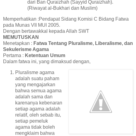
dari Ban Quraizhah (Sayyid Quraizhah).
(Riwayat al-Bukhari dan Muslim)
Memperhatikan :Pendapat Sidang Komisi C Bidang Fatwa
pada Munas VII MUI 2005.
Dengan bertawakkal kepada Allah SWT
MEMUTUSKAN
Menetapkan :
Fatwa Tentang Pluralisme, Liberalisme, dan
Sekulerisme Agama
Pertama :
Ketentuan Umum
Dalam fatwa ini, yang dimaksud dengan,
Pluralisme agama
adalah suatu paham
yang mengajarkan
bahwa semua agama
adalah sama dan
karenanya kebenaran
setiap agama adalah
relatif, oleh sebab itu,
setiap pemeluk
agama tidak boleh
mengklaim bahwa