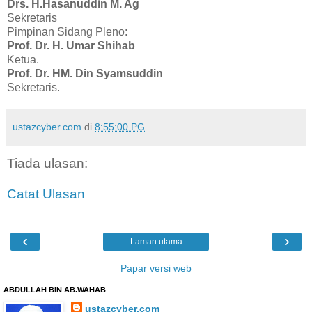
Drs. H.Hasanuddin M. Ag
Sekretaris
Pimpinan Sidang Pleno:
Prof. Dr. H. Umar Shihab
Ketua.
Prof. Dr. HM. Din Syamsuddin
Sekretaris.
ustazcyber.com
di
8:55:00 PG
Tiada ulasan:
Catat Ulasan
‹
›
Laman utama
Papar versi web
ABDULLAH BIN AB.WAHAB
ustazcyber.com