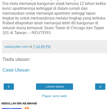
Dia mula memanjat bangunan sejak berusia 12 tahun ketika
kunci apartmennya tertinggal di dalam rumah dan
memutuskan untuk memanjat apartmen setinggi lapan
tingkat itu untuk memasukinya melalui tingkap yang terbuka.
Robert dilaporkan telah memanjat lebih 80 bangunan di
seluruh dunia termasuk Sears Tower di Chicago dan Taipei
101 di Taiwan. – REUTERS
ustazcyber.com
di
7:14:00 PG
Tiada ulasan:
Catat Ulasan
‹
›
Laman utama
Papar versi web
ABDULLAH BIN AB.WAHAB