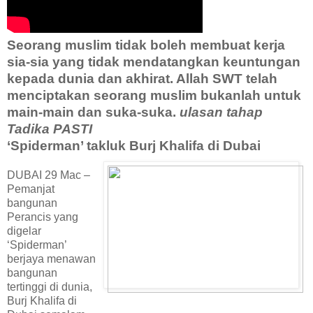
Seorang muslim tidak boleh membuat kerja
sia-sia yang tidak mendatangkan keuntungan
kepada dunia dan akhirat. Allah SWT telah
menciptakan seorang muslim bukanlah untuk
main-main dan suka-suka.
ulasan tahap
Tadika PASTI
‘Spiderman’ takluk Burj Khalifa di Dubai
DUBAI 29 Mac –
Pemanjat
bangunan
Perancis yang
digelar
‘Spiderman’
berjaya menawan
bangunan
tertinggi di dunia,
Burj Khalifa di