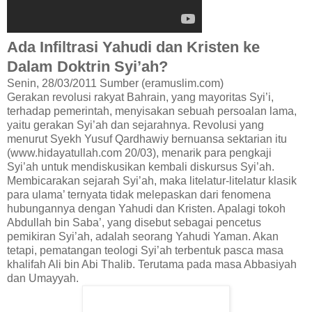
Ada Infiltrasi Yahudi dan Kristen ke
Dalam Doktrin Syi’ah?
Senin, 28/03/2011 Sumber (eramuslim.com)
Gerakan revolusi rakyat Bahrain, yang mayoritas Syi’i,
terhadap pemerintah, menyisakan sebuah persoalan lama,
yaitu gerakan Syi’ah dan sejarahnya. Revolusi yang
menurut Syekh Yusuf Qardhawiy bernuansa sektarian itu
(www.hidayatullah.com 20/03), menarik para pengkaji
Syi’ah untuk mendiskusikan kembali diskursus Syi’ah.
Membicarakan sejarah Syi’ah, maka litelatur-litelatur klasik
para ulama’ ternyata tidak melepaskan dari fenomena
hubungannya dengan Yahudi dan Kristen. Apalagi tokoh
Abdullah bin Saba’, yang disebut sebagai pencetus
pemikiran Syi’ah, adalah seorang Yahudi Yaman. Akan
tetapi, pematangan teologi Syi’ah terbentuk pasca masa
khalifah Ali bin Abi Thalib. Terutama pada masa Abbasiyah
dan Umayyah.