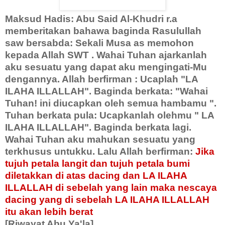
Maksud Hadis: Abu Said Al-Khudri r.a
memberitakan bahawa baginda Rasulullah
saw bersabda: Sekali Musa as memohon
kepada Allah SWT . Wahai Tuhan ajarkanlah
aku sesuatu yang dapat aku mengingati-Mu
dengannya. Allah berfirman : Ucaplah "LA
ILAHA ILLALLAH". Baginda berkata: "Wahai
Tuhan! ini diucapkan oleh semua hambamu ".
Tuhan berkata pula: Ucapkanlah olehmu " LA
ILAHA ILLALLAH". Baginda berkata lagi.
Wahai Tuhan aku mahukan sesuatu yang
terkhusus untukku. Lalu Allah berfirman:
Jika
tujuh petala langit dan tujuh petala bumi
diletakkan di atas dacing dan LA ILAHA
ILLALLAH di sebelah yang lain maka nescaya
dacing yang di sebelah LA ILAHA ILLALLAH
itu akan lebih berat
[Riwayat Abu Ya'la]