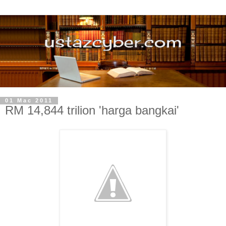
01 Mac 2011
RM 14,844 trilion 'harga bangkai'