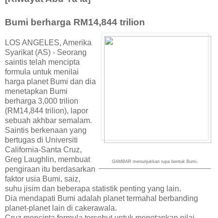
Bumi berharga RM14,844 trilion
LOS ANGELES, Amerika
Syarikat (AS) - Seorang
saintis telah mencipta
formula untuk menilai
harga planet Bumi dan dia
menetapkan Bumi
berharga 3,000 trilion
(RM14,844 trilion), lapor
sebuah akhbar semalam.
Saintis berkenaan yang
bertugas di Universiti
California-Santa Cruz,
Greg Laughlin, membuat
GAMBAR menunjukkan rupa bentuk Bumi.
pengiraan itu berdasarkan
faktor usia Bumi, saiz,
suhu jisim dan beberapa statistik penting yang lain.
Dia mendapati Bumi adalah planet termahal berbanding
planet-planet lain di cakerawala.
Cruz mencipta formula tersebut untuk menetapkan nilai