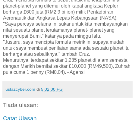
planet-planet yang ditemui oleh kapal angkasa Kepler
berharga £600 juta (RM2.9 bilion) milik Pentadbiran
Aeronautik dan Angkasa Lepas Kebangsaan (NASA).
"Saya percaya selama ini sukar untuk kita membayangkan
nilai sesuatu planet terutamanya planet- planet yang
menyerupai Bumi," katanya pada minggu lalu.
"Justeru, saya mencipta formula metrik ini supaya mudah
untuk saya membuat penilaian sama ada sesuatu planet itu
berharga atau sebaliknya," tambah Cruz.
Menurutnya, terdapat sekitar 1,235 planet di alam semesta
dengan Marikh bernilai sekitar £10,000 (RM49,500), Zuhrah
pula cuma 1 penny (RM0.04). - Agensi
ustazcyber.com
di
5:02:00 PG
Tiada ulasan:
Catat Ulasan