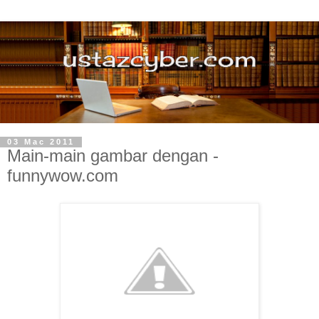
03 Mac 2011
Main-main gambar dengan -
funnywow.com