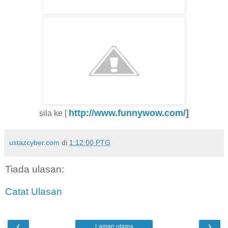
http://www.funnywow.com/
]
sila ke [
ustazcyber.com
di
1:12:00 PTG
Tiada ulasan:
Catat Ulasan
‹
›
Laman utama