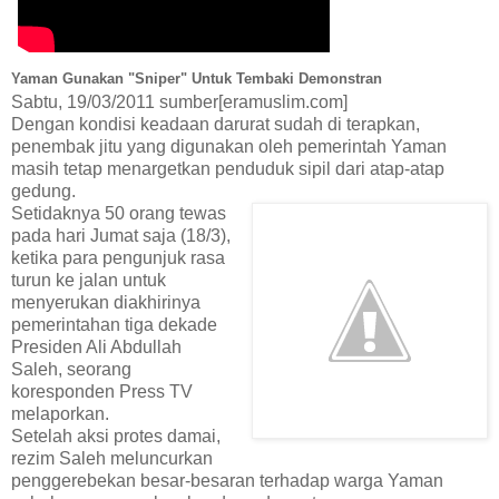
Yaman Gunakan "Sniper" Untuk Tembaki Demonstran
Sabtu, 19/03/2011 sumber[eramuslim.com]
Dengan kondisi keadaan darurat sudah di terapkan,
penembak jitu yang digunakan oleh pemerintah Yaman
masih tetap menargetkan penduduk sipil dari atap-atap
gedung.
Setidaknya 50 orang tewas
pada hari Jumat saja (18/3),
ketika para pengunjuk rasa
turun ke jalan untuk
menyerukan diakhirinya
pemerintahan tiga dekade
Presiden Ali Abdullah
Saleh, seorang
koresponden Press TV
melaporkan.
Setelah aksi protes damai,
rezim Saleh meluncurkan
penggerebekan besar-besaran terhadap warga Yaman