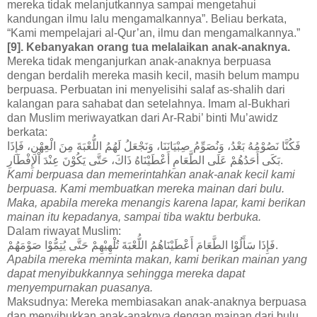
mereka tidak melanjutkannya sampai mengetahui
kandungan ilmu lalu mengamalkannya”. Beliau berkata,
“Kami mempelajari al-Qur’an, ilmu dan mengamalkannya.”
[9]. Kebanyakan orang tua melalaikan anak-anaknya.
Mereka tidak menganjurkan anak-anaknya berpuasa
dengan berdalih mereka masih kecil, masih belum mampu
berpuasa. Perbuatan ini menyelisihi salaf as-shalih dari
kalangan para sahabat dan setelahnya. Imam al-Bukhari
dan Muslim meriwayatkan dari Ar-Rabi’ binti Mu’awidz
berkata:
فَكُنَّا نَصُوْمُهُ بَعْدُ، وَنُصَوِّمُ صِبْيَانَنَا، وَنَجْعَلُ لَهُمُ اللُّعْبَةَ مِنَ الْعِهْنِ، فَإِذَا
بَكَى أَحَدُهُمْ عَلَى الطَّعَامِ أَعْطَيْنَاهُ ذَاكَ، حَتَّى يَكُوْنَ عِنْدَ اْلإِفْطَارِ.
Kami berpuasa dan memerintahkan anak-anak kecil kami
berpuasa. Kami membuatkan mereka mainan dari bulu.
Maka, apabila mereka menangis karena lapar, kami berikan
mainan itu kepadanya, sampai tiba waktu berbuka.
Dalam riwayat Muslim:
فَإِذَا سَأَلُوْا الطَّعَامَ أَعْطَيْنَاهُمُ اللُّعْبَةَ تُلْهِيْهِمْ حَتَّى يُتِمُّوْا صَوْمَهُمْ.
Apabila mereka meminta makan, kami berikan mainan yang
dapat menyibukkannya sehingga mereka dapat
menyempurnakan puasanya.
Maksudnya: Mereka membiasakan anak-anaknya berpuasa
dan menyibukkan anak-anaknya dengan mainan dari bulu.