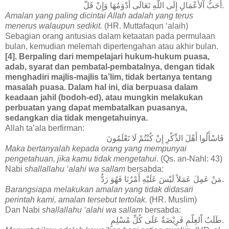
أَحَبُّ اْلأَعْمَالِ إِلَى اللَّهِ تَعَالَى أَدْوَمُهَا وَإِنْ قَلَّ.
Amalan yang paling dicintai Allah adalah yang terus
menerus walaupun sedikit.
(HR. Muttafaqun ‘alaih)
Sebagian orang antusias dalam ketaatan pada permulaan
bulan, kemudian melemah dipertengahan atau akhir bulan.
[4]. Berpaling dari mempelajari hukum-hukum puasa,
adab, syarat dan pembatal-pembatalnya, dengan tidak
menghadiri majlis-majlis ta’lim, tidak bertanya tentang
masalah puasa. Dalam hal ini, dia berpuasa dalam
keadaan jahil (bodoh-ed), atau mungkin melakukan
perbuatan yang dapat membatalkan puasanya,
sedangkan dia tidak mengetahuinya.
Allah ta’ala berfirman:
فَاسْأَلُوا أَهْلَ الذِّكْرِ إِنْ كُنْتُمْ لَا تَعْلَمُونَ
Maka bertanyalah kepada orang yang mempunyai
pengetahuan, jika kamu tidak mengetahui
. (Qs. an-Nahl: 43)
Nabi
shallallahu ‘alahi wa sallam
bersabda:
مَنْ عَمِلَ عَمَلاً لَيْسَ عَلَيْهِ أَمْرُنَا فَهُوَ رَدٌّ.
Barangsiapa melakukan amalan yang tidak didasari
perintah kami, amalan tersebut tertolak.
(HR. Muslim)
Dan Nabi
shallallahu ‘alahi wa sallam
bersabda:
طَلَبُ اْلعِلْمِ فَرِيْضَةٌ عَلَى كُلِّ مُسْلِمٍ.