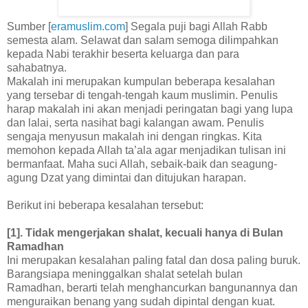
Sumber [
eramuslim.com
] Segala puji bagi Allah Rabb
semesta alam. Selawat dan salam semoga dilimpahkan
kepada Nabi terakhir beserta keluarga dan para
sahabatnya.
Makalah ini merupakan kumpulan beberapa kesalahan
yang tersebar di tengah-tengah kaum muslimin. Penulis
harap makalah ini akan menjadi peringatan bagi yang lupa
dan lalai, serta nasihat bagi kalangan awam. Penulis
sengaja menyusun makalah ini dengan ringkas. Kita
memohon kepada Allah ta’ala agar menjadikan tulisan ini
bermanfaat. Maha suci Allah, sebaik-baik dan seagung-
agung Dzat yang dimintai dan ditujukan harapan.
Berikut ini beberapa kesalahan tersebut:
[1]. Tidak mengerjakan shalat, kecuali hanya di Bulan
Ramadhan
Ini merupakan kesalahan paling fatal dan dosa paling buruk.
Barangsiapa meninggalkan shalat setelah bulan
Ramadhan, berarti telah menghancurkan bangunannya dan
menguraikan benang yang sudah dipintal dengan kuat.