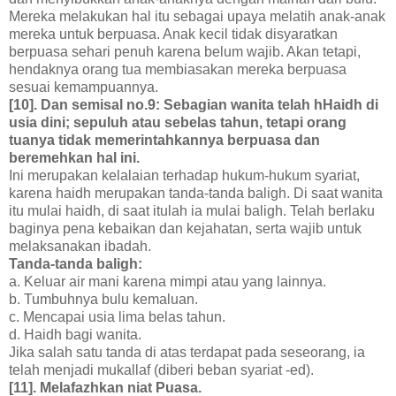
Mereka melakukan hal itu sebagai upaya melatih anak-anak
mereka untuk berpuasa. Anak kecil tidak disyaratkan
berpuasa sehari penuh karena belum wajib. Akan tetapi,
hendaknya orang tua membiasakan mereka berpuasa
sesuai kemampuannya.
[10]. Dan semisal no.9: Sebagian wanita telah hHaidh di
usia dini; sepuluh atau sebelas tahun, tetapi orang
tuanya tidak memerintahkannya berpuasa dan
beremehkan hal ini.
Ini merupakan kelalaian terhadap hukum-hukum syariat,
karena haidh merupakan tanda-tanda baligh. Di saat wanita
itu mulai haidh, di saat itulah ia mulai baligh. Telah berlaku
baginya pena kebaikan dan kejahatan, serta wajib untuk
melaksanakan ibadah.
Tanda-tanda baligh:
a. Keluar air mani karena mimpi atau yang lainnya.
b. Tumbuhnya bulu kemaluan.
c. Mencapai usia lima belas tahun.
d. Haidh bagi wanita.
Jika salah satu tanda di atas terdapat pada seseorang, ia
telah menjadi mukallaf (diberi beban syariat -ed).
[11]. Melafazhkan niat Puasa.