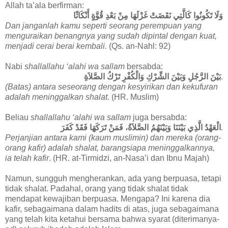
Allah ta’ala berfirman:
وَلَا تَكُونُوا كَالَّتِي نَقَضَتْ غَزْلَهَا مِنْ بَعْدِ قُوَّةٍ أَنْكَاثًا
Dan janganlah kamu seperti seorang perempuan yang
menguraikan benangnya yang sudah dipintal dengan kuat,
menjadi cerai berai kembali.
(Qs. an-Nahl: 92)
Nabi
shallallahu ‘alahi wa sallam
bersabda:
بَيْنَ الرَّجُلِ وَبَيْنَ الشِّرْكِ وَالْكُفْرِ تَرْكُ الصَّلاَةِ
.
(Batas) antara seseorang dengan kesyirikan dan kekufuran
adalah meninggalkan shalat
. (HR. Muslim)
Beliau
shallallahu ‘alahi wa sallam
juga bersabda:
الْعَهْدُ الَّذِي بَيْنَنَا وَبَيْنَهُمُ الصَّلاَةُ، فَمَنْ تَرَكَهَا فَقَدْ كَفَرَ
.
Perjanjian antara kami (kaum muslimin) dan mereka (orang-
orang kafir) adalah shalat, barangsiapa meninggalkannya,
ia telah kafir
. (HR. at-Tirmidzi, an-Nasa’i dan Ibnu Majah)
Namun, sungguh mengherankan, ada yang berpuasa, tetapi
tidak shalat. Padahal, orang yang tidak shalat tidak
mendapat kewajiban berpuasa. Mengapa? Ini karena dia
kafir, sebagaimana dalam hadits di atas, juga sebagaimana
yang telah kita ketahui bersama bahwa syarat (diterimanya-