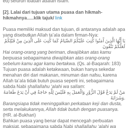
ed) seluruh ibadah adalah Islam.
[2]. Lalai dari tujuan utama puasa dan hikmah-
hikmahnya.
.....klik tajuk/
link
Puasa memiliki maksud dan tujuan, di antaranya adalah apa
yang disebutkan Allah ta’ala dalam firman-Nya:
يَا أَيُّهَا الَّذِينَ آَمَنُوا كُتِبَ عَلَيْكُمُ الصِّيَامُ كَمَا كُتِبَ عَلَى الَّذِينَ مِنْ قَبْلِكُمْ
لَعَلَّكُمْ تَتَّقُونَ
Hai orang-orang yang beriman, diwajibkan atas kamu
berpuasa sebagaimana diwajibkan atas orang-orang
sebelum kamu agar kamu bertakwa.
(Qs. al-Baqarah: 183)
Tujuan puasa adalah ketakwaan, bukan hanya sekedar
menahan diri dari makanan, minuman dan nafsu, karena
Allah ta’ala tidak butuh puasa seperti ini, sebagaimana
sabda Nabi
shallallahu ‘alahi wa sallam
:
مَنْ لَمْ يَدَعْ قَوْلَ الزُّوْرِ وَالْعَمَلَ بِهِ فَلَيْسَ لِلَّهِ حَاجَةٌ فِي أَنْ يَدَعَ طَعَامَهُ
وَشَرَابَهُ.
Barangsiapa tidak meninggalkan perkataan keji dan dusta,
serta melakukannya, Allah tidak butuh dengan puasanya.
(HR. al-Bukhari)
Bahkan puasa yang benar dapat mencegah perbuatan
maksiat, sebagaimana sabda Nabi
shallallahu ‘alahi wa