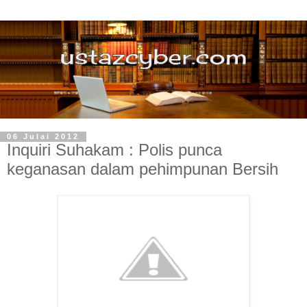
06 Julai 2012
Inquiri Suhakam : Polis punca
keganasan dalam pehimpunan Bersih