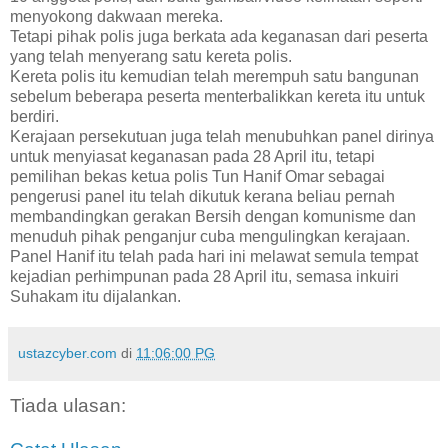
menyokong dakwaan mereka.
Tetapi pihak polis juga berkata ada keganasan dari peserta
yang telah menyerang satu kereta polis.
Kereta polis itu kemudian telah merempuh satu bangunan
sebelum beberapa peserta menterbalikkan kereta itu untuk
berdiri.
Kerajaan persekutuan juga telah menubuhkan panel dirinya
untuk menyiasat keganasan pada 28 April itu, tetapi
pemilihan bekas ketua polis Tun Hanif Omar sebagai
pengerusi panel itu telah dikutuk kerana beliau pernah
membandingkan gerakan Bersih dengan komunisme dan
menuduh pihak penganjur cuba mengulingkan kerajaan.
Panel Hanif itu telah pada hari ini melawat semula tempat
kejadian perhimpunan pada 28 April itu, semasa inkuiri
Suhakam itu dijalankan.
ustazcyber.com
di
11:06:00 PG
Tiada ulasan: