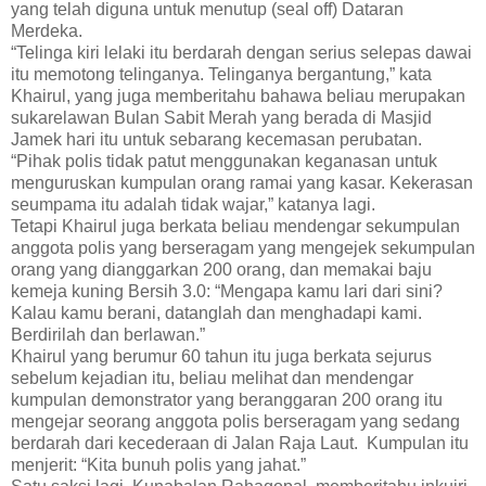
yang telah diguna untuk menutup (seal off) Dataran
Merdeka.
“Telinga kiri lelaki itu berdarah dengan serius selepas dawai
itu memotong telinganya. Telinganya bergantung,” kata
Khairul, yang juga memberitahu bahawa beliau merupakan
sukarelawan Bulan Sabit Merah yang berada di Masjid
Jamek hari itu untuk sebarang kecemasan perubatan.
“Pihak polis tidak patut menggunakan keganasan untuk
menguruskan kumpulan orang ramai yang kasar. Kekerasan
seumpama itu adalah tidak wajar,” katanya lagi.
Tetapi Khairul juga berkata beliau mendengar sekumpulan
anggota polis yang berseragam yang mengejek sekumpulan
orang yang dianggarkan 200 orang, dan memakai baju
kemeja kuning Bersih 3.0: “Mengapa kamu lari dari sini?
Kalau kamu berani, datanglah dan menghadapi kami.
Berdirilah dan berlawan.”
Khairul yang berumur 60 tahun itu juga berkata sejurus
sebelum kejadian itu, beliau melihat dan mendengar
kumpulan demonstrator yang beranggaran 200 orang itu
mengejar seorang anggota polis berseragam yang sedang
berdarah dari kecederaan di Jalan Raja Laut. Kumpulan itu
menjerit: “Kita bunuh polis yang jahat.”