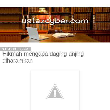
01 Julai 2012
Hikmah mengapa daging anjing
diharamkan