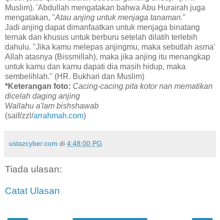
Muslim). 'Abdullah mengatakan bahwa Abu Hurairah juga
mengatakan, "
Atau anjing untuk menjaga tanaman.
"
Jadi anjing dapat dimanfaatkan untuk menjaga binatang
ternak dan khusus untuk berburu setelah dilatih terlebih
dahulu. "Jika kamu melepas anjingmu, maka sebutlah asma'
Allah atasnya (Bissmillah), maka jika anjing itu menangkap
untuk kamu dan kamu dapati dia masih hidup, maka
sembelihlah." (HR. Bukhari dan Muslim)
*Keterangan foto:
Cacing-cacing pita kotor nan mematikan
dicelah daging anjing
Wallahu a'lam bishshawab
(saif/zzl/
arrahmah.com
)
ustazcyber.com
di
4:48:00 PG
Tiada ulasan:
Catat Ulasan