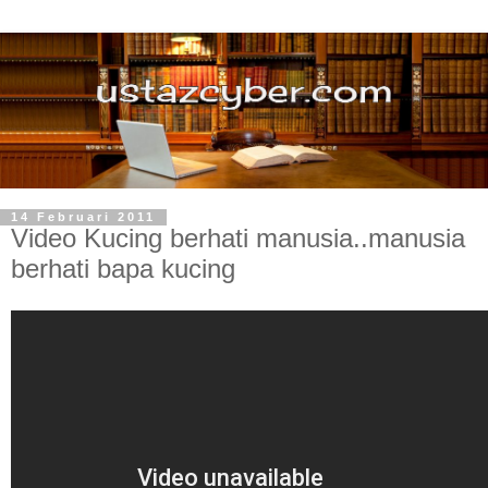
14 Februari 2011
Video Kucing berhati manusia..manusia
berhati bapa kucing