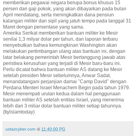
memberikan pegawai negara berupa bonus khusus 15
persen dari gaji pokok, yang akan dibayarkan pada bulan
April mendatang, serta meningkatkan dana pensiun
kalangan militer dan sipil yang jatuh tempo pada tanggal 31
Maret dengan persentase yang sama.
Amerika Serikat memberikan bantuan militer ke Mesir
senilai 1,3 milyar dolar per tahun, dan laporan terbaru
menyebutkan bahwa kemungkinan Washington akan
melakukan pertimbangan ulang atas bantuan ini, dengan
latar belakang pemerintah Mesir bertanggung jawab atas
peristiwa kerusuhan yang terjadi di Mesir baru-baru ini.
Perlu dicatat bahwa bantuan militer AS datang ke Mesir
setelah presiden Mesir sebelumnya, Anwar Sadat,
menandatangani perjanjian damai "Camp David" dengan
Perdana Menteri Israel Menachem Begin pada tahun 1979.
Mesir menempati urutan kedua dalam hal penggunaan
bantuan militer AS setelah entitas Israel, yang menerima
lebih dari 3 miliar dolar bantuan militer setiap tahunnya.
(fq/islamtoday)
ustazcyber.com
di
11:40:00 PG