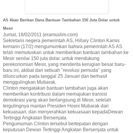
AS Akan Berikan Dana Bantuan Tambahan 150 Juta Dolar untuk
Mesir
Jumat, 18/02/2011 (eramuslim.com)
Sekretaris negera pemerintah AS, Hillary Clinton Kamis
kemarin (17/2) mengumumkan bahwa pemerintah AS AS
telah memutuskan untuk memberikan bantuan tambahan ke
Mesir senilai 150 juta dolar, untuk mendukung
perekonomian Mesir, yang menderita kerugian besar baru-
baru ini, akibat dari sebuah "revolusi pemuda" yang
diluncurkan pada tanggal 25 Januari dan berhasil
menggulingkan Mubarak.
Clinton mengatakan bantuan tambahan juga akan
memberikan kontribusi dalam memajukan transisi
demokrasi yang akan berlangsung di Mesir, setelah
tergulingnya mantan Presiden Hosni Mubarak dari
kekuasaan, dan menyerahkan kekuasaan kepadaDewan
Tertinggi Angkatan Bersenjata.
Pengumuman Clinton tersebut bertepatan dengan
keputusan Dewan Tertinggi Angkatan Bersenjata untuk