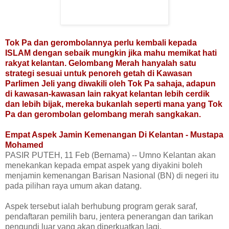
Tok Pa dan gerombolannya perlu kembali kepada
ISLAM dengan sebaik mungkin jika mahu memikat hati
rakyat kelantan. Gelombang Merah hanyalah satu
strategi sesuai untuk penoreh getah di Kawasan
Parlimen Jeli yang diwakili oleh Tok Pa sahaja, adapun
di kawasan-kawasan lain rakyat kelantan lebih cerdik
dan lebih bijak, mereka bukanlah seperti mana yang Tok
Pa dan gerombolan gelombang merah sangkakan.
Empat Aspek Jamin Kemenangan Di Kelantan - Mustapa
Mohamed
PASIR PUTEH, 11 Feb (Bernama) -- Umno Kelantan akan
menekankan kepada empat aspek yang diyakini boleh
menjamin kemenangan Barisan Nasional (BN) di negeri itu
pada pilihan raya umum akan datang.
Aspek tersebut ialah berhubung program gerak saraf,
pendaftaran pemilih baru, jentera penerangan dan tarikan
pengundi luar yang akan diperkuatkan lagi.