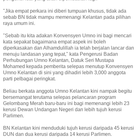
"Jika empat perkara ini diberi tumpuan khusus, tidak ada
sebab BN tidak mampu memenangi Kelantan pada pilihan
raya umum ini.
"Sebab itu kita adakan Konvensyen Umno ini bagi mencari
kata sepakat bagaimana empat aspek ini boleh
diperkasakan dan Alhamdulillah ia telah berjalan lancar dan
menuju landasan yang tepat," kata Pengerusi Badan
Perhubungan Umno Kelantan, Datuk Seri Mustapa
Mohamed kepada pemberita selepas menutup Konvensyen
Umno Kelantan di sini yang dihadiri lebih 3,000 anggota
parti pelbagai peringkat.
Beliau berkata anggota Umno Kelantan kini nampak begitu
bersemangat terutama selepas pelancaran program
Gelombang Merah baru-baru ini bagi memenangi lebih 23
kerusi Dewan Undangan Negeri dan lebih tujuh kerusi
Parlimen.
BN Kelantan kini menduduki tujuh kerusi daripada 45 kerusi
DUN dan dua kerusi daripada 14 kerusi Parlimen.