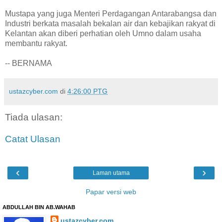
Mustapa yang juga Menteri Perdagangan Antarabangsa dan
Industri berkata masalah bekalan air dan kebajikan rakyat di
Kelantan akan diberi perhatian oleh Umno dalam usaha
membantu rakyat.
-- BERNAMA
ustazcyber.com
di
4:26:00 PTG
Tiada ulasan:
Catat Ulasan
‹
›
Laman utama
Papar versi web
ABDULLAH BIN AB.WAHAB
ustazcyber.com