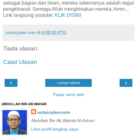
sebagai bagian dari Islam, mereka sebenarnya adalah dajjal
pengkhianat. Semoga Allah menghinakan mereka, Amin…
Link langsung youtube:
KLIK DISINI
ustazcyber.com
di
6:08:00 PTG
Tiada ulasan:
Catat Ulasan
‹
›
Laman utama
Papar versi web
ABDULLAH BIN AB.WAHAB
ustazcyber.com
Abdullah Bin Ab,Wahab Al-Azhari
Lihat profil lengkap saya