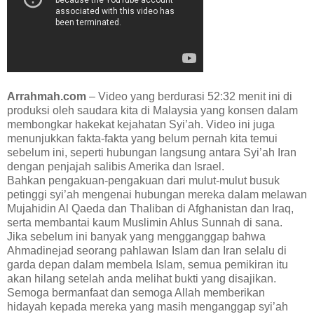
Arrahmah.com
– Video yang berdurasi 52:32 menit ini di
produksi oleh saudara kita di Malaysia yang konsen dalam
membongkar hakekat kejahatan Syi’ah. Video ini juga
menunjukkan fakta-fakta yang belum pernah kita temui
sebelum ini, seperti hubungan langsung antara Syi’ah Iran
dengan penjajah salibis Amerika dan Israel.
Bahkan pengakuan-pengakuan dari mulut-mulut busuk
petinggi syi’ah mengenai hubungan mereka dalam melawan
Mujahidin Al Qaeda dan Thaliban di Afghanistan dan Iraq,
serta membantai kaum Muslimin Ahlus Sunnah di sana.
Jika sebelum ini banyak yang mengganggap bahwa
Ahmadinejad seorang pahlawan Islam dan Iran selalu di
garda depan dalam membela Islam, semua pemikiran itu
akan hilang setelah anda melihat bukti yang disajikan.
Semoga bermanfaat dan semoga Allah memberikan
hidayah kepada mereka yang masih menganggap syi’ah