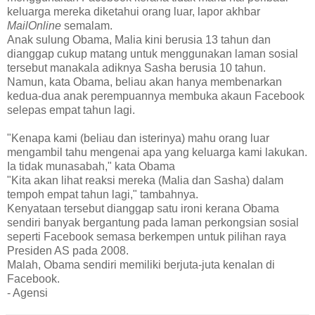
keluarga mereka diketahui orang luar, lapor akhbar
MailOnline
semalam.
Anak sulung Obama, Malia kini berusia 13 tahun dan
dianggap cukup matang untuk menggunakan laman sosial
tersebut manakala adiknya Sasha berusia 10 tahun.
Namun, kata Obama, beliau akan hanya membenarkan
kedua-dua anak perempuannya membuka akaun Facebook
selepas empat tahun lagi.
"Kenapa kami (beliau dan isterinya) mahu orang luar
mengambil tahu mengenai apa yang keluarga kami lakukan.
Ia tidak munasabah," kata Obama
"Kita akan lihat reaksi mereka (Malia dan Sasha) dalam
tempoh empat tahun lagi," tambahnya.
Kenyataan tersebut dianggap satu ironi kerana Obama
sendiri banyak bergantung pada laman perkongsian sosial
seperti Facebook semasa berkempen untuk pilihan raya
Presiden AS pada 2008.
Malah, Obama sendiri memiliki berjuta-juta kenalan di
Facebook.
- Agensi