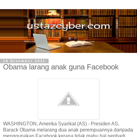
18 Disember 2011
Obama larang anak guna Facebook
WASHINGTON, Amerika Syarikat (AS) - Presiden AS,
Barack Obama melarang dua anak perempuannya daripada
menggunakan Facebook kerana tidak mahu hal peribadi