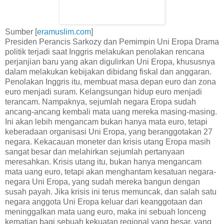
Sumber [
eramuslim.com
]
Presiden Perancis Sarkozy dan Pemimpin Uni Eropa Drama
politik terjadi saat Inggris melakukan penolakan rencana
perjanjian baru yang akan digulirkan Uni Eropa, khususnya
dalam melakukan kebijakan dibidang fiskal dan anggaran.
Penolakan Inggris itu, membuat masa depan euro dan zona
euro menjadi suram. Kelangsungan hidup euro menjadi
terancam. Nampaknya, sejumlah negara Eropa sudah
ancang-ancang kembali mata uang mereka masing-masing.
Ini akan lebih mengancam bukan hanya mata euro, tetapi
keberadaan organisasi Uni Eropa, yang beranggotakan 27
negara. Kekacauan moneter dan krisis utang Eropa masih
sangat besar dan melahirkan sejumlah pertanyaan
meresahkan. Krisis utang itu, bukan hanya mengancam
mata uang euro, tetapi akan menghantam kesatuan negara-
negara Uni Eropa, yang sudah mereka bangun dengan
susah payah. Jika krisis ini terus memuncak, dan salah satu
negara anggota Uni Eropa keluar dari keanggotaan dan
meninggalkan mata uang euro, maka ini sebuah lonceng
kematian bagi sebuah kekuatan regional yang besar, yang