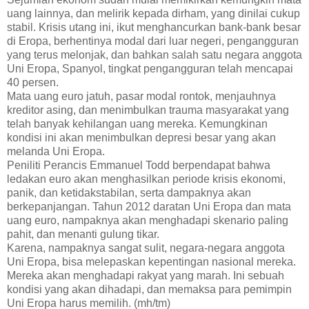
uang lainnya, dan melirik kepada dirham, yang dinilai cukup
stabil. Krisis utang ini, ikut menghancurkan bank-bank besar
di Eropa, berhentinya modal dari luar negeri, pengangguran
yang terus melonjak, dan bahkan salah satu negara anggota
Uni Eropa, Spanyol, tingkat pengangguran telah mencapai
40 persen.
Mata uang euro jatuh, pasar modal rontok, menjauhnya
kreditor asing, dan menimbulkan trauma masyarakat yang
telah banyak kehilangan uang mereka. Kemungkinan
kondisi ini akan menimbulkan depresi besar yang akan
melanda Uni Eropa.
Peniliti Perancis Emmanuel Todd berpendapat bahwa
ledakan euro akan menghasilkan periode krisis ekonomi,
panik, dan ketidakstabilan, serta dampaknya akan
berkepanjangan. Tahun 2012 daratan Uni Eropa dan mata
uang euro, nampaknya akan menghadapi skenario paling
pahit, dan menanti gulung tikar.
Karena, nampaknya sangat sulit, negara-negara anggota
Uni Eropa, bisa melepaskan kepentingan nasional mereka.
Mereka akan menghadapi rakyat yang marah. Ini sebuah
kondisi yang akan dihadapi, dan memaksa para pemimpin
Uni Eropa harus memilih. (mh/tm)