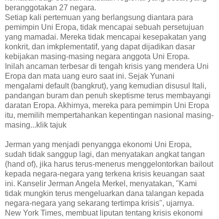
beranggotakan 27 negara.
Setiap kali pertemuan yang berlangsung diantara para
pemimpin Uni Eropa, tidak mencapai sebuah persetujuan
yang mamadai. Mereka tidak mencapai kesepakatan yang
konkrit, dan imkplementatif, yang dapat dijadikan dasar
kebijakan masing-masing negara anggota Uni Eropa.
Inilah ancaman terbesar di tengah krisis yang mendera Uni
Eropa dan mata uang euro saat ini. Sejak Yunani
mengalami default (bangkrut), yang kemudian disusul Itali,
pandangan buram dan penuh skeptisme terus membayangi
daratan Eropa. Akhirnya, mereka para pemimpin Uni Eropa
itu, memilih mempertahankan kepentingan nasional masing-
masing...klik tajuk
Jerman yang menjadi penyangga ekonomi Uni Eropa,
sudah tidak sanggup lagi, dan menyatakan angkat tangan
(hand of), jika harus terus-menerus menggelontorkan bailout
kepada negara-negara yang terkena krisis keuangan saat
ini. Kanselir Jerman Angela Merkel, menyatakan, "Kami
tidak mungkin terus mengeluarkan dana talangan kepada
negara-negara yang sekarang tertimpa krisis", ujarnya.
New York Times, membuat liputan tentang krisis ekonomi