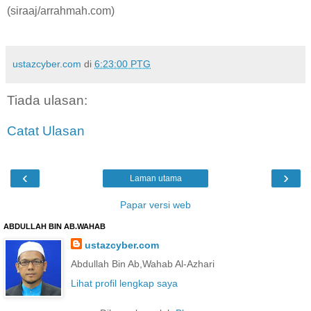
(siraaj/arrahmah.com)
ustazcyber.com
di
6:23:00 PTG
Tiada ulasan:
Catat Ulasan
‹
›
Laman utama
Papar versi web
ABDULLAH BIN AB.WAHAB
ustazcyber.com
Abdullah Bin Ab,Wahab Al-Azhari
Lihat profil lengkap saya