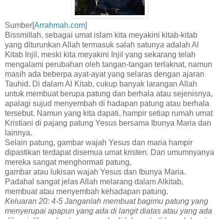
Sumber[
Arrahmah.com
]
Bissmillah, sebagai umat islam kita meyakini kitab-kitab
yang diturunkan Allah termasuk salah satunya adalah Al
Kitab Injil, meski kita meyakini Injil yang sekarang telah
mengalami perubahan oleh tangan-tangan terlaknat, namun
masih ada beberpa ayat-ayat yang selaras dengan ajaran
Tauhid. Di dalam Al Kitab, cukup banyak larangan Allah
untuk membuat berupa patung dan berhala atau sejenisnya,
apalagi sujud menyembah di hadapan patung atau berhala
tersebut. Namun yang kita dapati, hampir setiap rumah umat
Kristiani di pajang patung Yesus bersama Ibunya Maria dan
lainnya.
Selain patung, gambar wajah Yesus dan maria hampir
dipastikan terdapat disemua umat kristen. Dan umumnyanya
mereka sangat menghormati patung,
gambar atau lukisan wajah Yesus dan Ibunya Maria.
Padahal sangat jelas Allah melarang dalam Alkitab,
membuat atau menyembah kehadapan patung.
Keluaran 20: 4-5 Janganlah membuat bagimu patung yang
menyerupai apapun yang ada di langit diatas atau yang ada