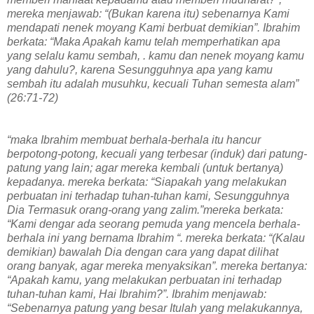
mereka menjawab: “(Bukan karena itu) sebenarnya Kami
mendapati nenek moyang Kami berbuat demikian”. Ibrahim
berkata: “Maka Apakah kamu telah memperhatikan apa
yang selalu kamu sembah, . kamu dan nenek moyang kamu
yang dahulu?, karena Sesungguhnya apa yang kamu
sembah itu adalah musuhku, kecuali Tuhan semesta alam”
(26:71-72)
“maka Ibrahim membuat berhala-berhala itu hancur
berpotong-potong, kecuali yang terbesar (induk) dari patung-
patung yang lain; agar mereka kembali (untuk bertanya)
kepadanya. mereka berkata: “Siapakah yang melakukan
perbuatan ini terhadap tuhan-tuhan kami, Sesungguhnya
Dia Termasuk orang-orang yang zalim.”mereka berkata:
“Kami dengar ada seorang pemuda yang mencela berhala-
berhala ini yang bernama Ibrahim “. mereka berkata: “(Kalau
demikian) bawalah Dia dengan cara yang dapat dilihat
orang banyak, agar mereka menyaksikan”. mereka bertanya:
“Apakah kamu, yang melakukan perbuatan ini terhadap
tuhan-tuhan kami, Hai Ibrahim?”. Ibrahim menjawab:
“Sebenarnya patung yang besar Itulah yang melakukannya,