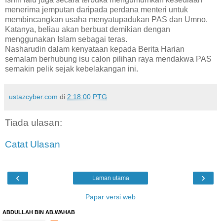
menerima jemputan daripada perdana menteri untuk
membincangkan usaha menyatupadukan PAS dan Umno.
Katanya, beliau akan berbuat demikian dengan
menggunakan Islam sebagai teras.
Nasharudin dalam kenyataan kepada Berita Harian
semalam berhubung isu calon pilihan raya mendakwa PAS
semakin pelik sejak kebelakangan ini.
ustazcyber.com
di
2:18:00 PTG
Tiada ulasan:
Catat Ulasan
‹
›
Laman utama
Papar versi web
ABDULLAH BIN AB.WAHAB