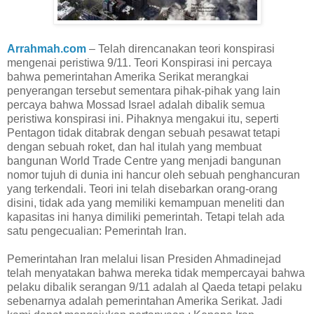
Arrahmah.com
– Telah direncanakan teori konspirasi
mengenai peristiwa 9/11. Teori Konspirasi ini percaya
bahwa pemerintahan Amerika Serikat merangkai
penyerangan tersebut sementara pihak-pihak yang lain
percaya bahwa Mossad Israel adalah dibalik semua
peristiwa konspirasi ini. Pihaknya mengakui itu, seperti
Pentagon tidak ditabrak dengan sebuah pesawat tetapi
dengan sebuah roket, dan hal itulah yang membuat
bangunan World Trade Centre yang menjadi bangunan
nomor tujuh di dunia ini hancur oleh sebuah penghancuran
yang terkendali. Teori ini telah disebarkan orang-orang
disini, tidak ada yang memiliki kemampuan meneliti dan
kapasitas ini hanya dimiliki pemerintah. Tetapi telah ada
satu pengecualian: Pemerintah Iran.
Pemerintahan Iran melalui lisan Presiden Ahmadinejad
telah menyatakan bahwa mereka tidak mempercayai bahwa
pelaku dibalik serangan 9/11 adalah al Qaeda tetapi pelaku
sebenarnya adalah pemerintahan Amerika Serikat. Jadi