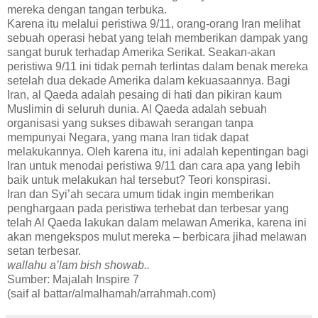
mereka dengan tangan terbuka.
Karena itu melalui peristiwa 9/11, orang-orang Iran melihat
sebuah operasi hebat yang telah memberikan dampak yang
sangat buruk terhadap Amerika Serikat. Seakan-akan
peristiwa 9/11 ini tidak pernah terlintas dalam benak mereka
setelah dua dekade Amerika dalam kekuasaannya. Bagi
Iran, al Qaeda adalah pesaing di hati dan pikiran kaum
Muslimin di seluruh dunia. Al Qaeda adalah sebuah
organisasi yang sukses dibawah serangan tanpa
mempunyai Negara, yang mana Iran tidak dapat
melakukannya. Oleh karena itu, ini adalah kepentingan bagi
Iran untuk menodai peristiwa 9/11 dan cara apa yang lebih
baik untuk melakukan hal tersebut? Teori konspirasi.
Iran dan Syi’ah secara umum tidak ingin memberikan
penghargaan pada peristiwa terhebat dan terbesar yang
telah Al Qaeda lakukan dalam melawan Amerika, karena ini
akan mengekspos mulut mereka – berbicara jihad melawan
setan terbesar.
wallahu a’lam bish showab..
Sumber: Majalah Inspire 7
(saif al battar/almalhamah/arrahmah.com)