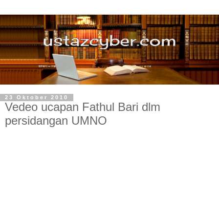
23 Oktober 2010
Vedeo ucapan Fathul Bari dlm
persidangan UMNO