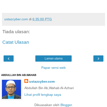
ustazcyber.com
di
6:35:00 PTG
Tiada ulasan:
Catat Ulasan
‹
›
Laman utama
Papar versi web
ABDULLAH BIN AB.WAHAB
ustazcyber.com
Abdullah Bin Ab,Wahab Al-Azhari
Lihat profil lengkap saya
Dikuasakan oleh
Blogger
.