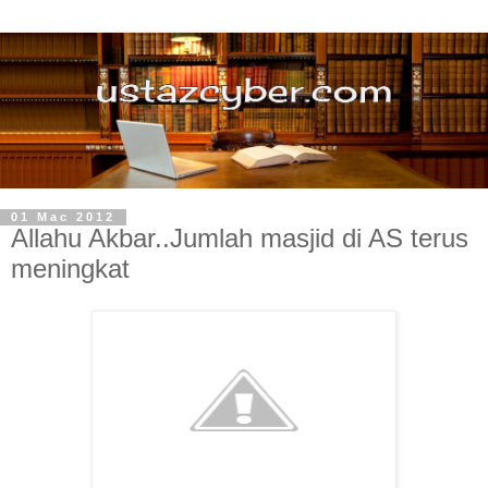
01 Mac 2012
Allahu Akbar..Jumlah masjid di AS terus
meningkat