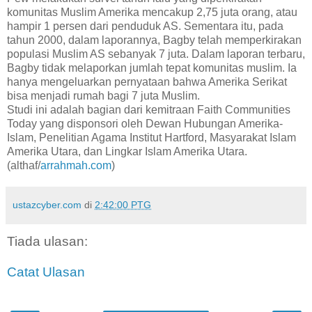
komunitas Muslim Amerika mencakup 2,75 juta orang, atau
hampir 1 persen dari penduduk AS. Sementara itu, pada
tahun 2000, dalam laporannya, Bagby telah memperkirakan
populasi Muslim AS sebanyak 7 juta. Dalam laporan terbaru,
Bagby tidak melaporkan jumlah tepat komunitas muslim. Ia
hanya mengeluarkan pernyataan bahwa Amerika Serikat
bisa menjadi rumah bagi 7 juta Muslim.
Studi ini adalah bagian dari kemitraan Faith Communities
Today yang disponsori oleh Dewan Hubungan Amerika-
Islam, Penelitian Agama Institut Hartford, Masyarakat Islam
Amerika Utara, dan Lingkar Islam Amerika Utara.
(althaf/
arrahmah.com
)
ustazcyber.com
di
2:42:00 PTG
Tiada ulasan:
Catat Ulasan