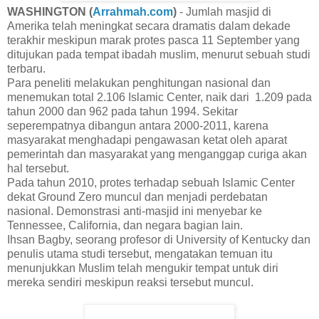
WASHINGTON (
Arrahmah.com
)
- Jumlah masjid di
Amerika telah meningkat secara dramatis dalam dekade
terakhir meskipun marak protes pasca 11 September yang
ditujukan pada tempat ibadah muslim, menurut sebuah studi
terbaru.
Para peneliti melakukan penghitungan nasional dan
menemukan total 2.106 Islamic Center, naik dari 1.209 pada
tahun 2000 dan 962 pada tahun 1994. Sekitar
seperempatnya dibangun antara 2000-2011, karena
masyarakat menghadapi pengawasan ketat oleh aparat
pemerintah dan masyarakat yang menganggap curiga akan
hal tersebut.
Pada tahun 2010, protes terhadap sebuah Islamic Center
dekat Ground Zero muncul dan menjadi perdebatan
nasional. Demonstrasi anti-masjid ini menyebar ke
Tennessee, California, dan negara bagian lain.
Ihsan Bagby, seorang profesor di University of Kentucky dan
penulis utama studi tersebut, mengatakan temuan itu
menunjukkan Muslim telah mengukir tempat untuk diri
mereka sendiri meskipun reaksi tersebut muncul.