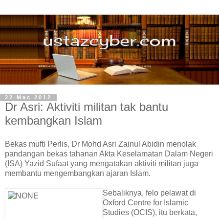
22 Mac 2012
Dr Asri: Aktiviti militan tak bantu
kembangkan Islam
Bekas mufti Perlis, Dr Mohd Asri Zainul Abidin menolak
pandangan bekas tahanan Akta Keselamatan Dalam Negeri
(ISA) Yazid Sufaat yang mengatakan aktiviti militan juga
membantu mengembangkan ajaran Islam.
Sebaliknya, felo pelawat di
Oxford Centre for Islamic
Studies (OCIS), itu berkata,