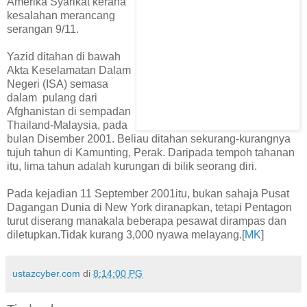
Amerika Syarikat kerana
kesalahan merancang
serangan 9/11.
Yazid ditahan di bawah
Akta Keselamatan Dalam
Negeri (ISA) semasa
dalam pulang dari
Afghanistan di sempadan
Thailand-Malaysia, pada
bulan Disember 2001. Beliau ditahan sekurang-kurangnya
tujuh tahun di Kamunting, Perak. Daripada tempoh tahanan
itu, lima tahun adalah kurungan di bilik seorang diri.
Pada kejadian 11 September 2001itu, bukan sahaja Pusat
Dagangan Dunia di New York diranapkan, tetapi Pentagon
turut diserang manakala beberapa pesawat dirampas dan
diletupkan.Tidak kurang 3,000 nyawa melayang.[
MK
]
ustazcyber.com
di
8:14:00 PG