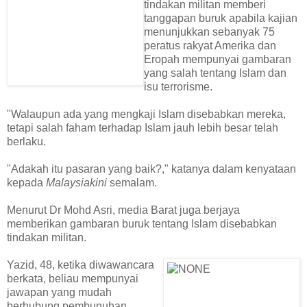
tindakan militan memberi
tanggapan buruk apabila kajian
menunjukkan sebanyak 75
peratus rakyat Amerika dan
Eropah mempunyai gambaran
yang salah tentang Islam dan
isu terrorisme.
"Walaupun ada yang mengkaji Islam disebabkan mereka,
tetapi salah faham terhadap Islam jauh lebih besar telah
berlaku.
"Adakah itu pasaran yang baik?," katanya dalam kenyataan
kepada
Malaysiakini
semalam.
Menurut Dr Mohd Asri, media Barat juga berjaya
memberikan gambaran buruk tentang Islam disebabkan
tindakan militan.
Yazid, 48, ketika diwawancara
berkata, beliau mempunyai
jawapan yang mudah
berhubung pembunuhan