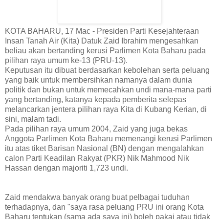
KOTA BAHARU, 17 Mac - Presiden Parti Kesejahteraan
Insan Tanah Air (Kita) Datuk Zaid Ibrahim mengesahkan
beliau akan bertanding kerusi Parlimen Kota Baharu pada
pilihan raya umum ke-13 (PRU-13).
Keputusan itu dibuat berdasarkan kebolehan serta peluang
yang baik untuk membersihkan namanya dalam dunia
politik dan bukan untuk memecahkan undi mana-mana parti
yang bertanding, katanya kepada pemberita selepas
melancarkan jentera pilihan raya Kita di Kubang Kerian, di
sini, malam tadi.
Pada pilihan raya umum 2004, Zaid yang juga bekas
Anggota Parlimen Kota Baharu memenangi kerusi Parlimen
itu atas tiket Barisan Nasional (BN) dengan mengalahkan
calon Parti Keadilan Rakyat (PKR) Nik Mahmood Nik
Hassan dengan majoriti 1,723 undi.
Zaid mendakwa banyak orang buat pelbagai tuduhan
terhadapnya, dan "saya rasa peluang PRU ini orang Kota
Baharu tentukan (sama ada saya ini) boleh pakai atau tidak