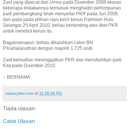
Zaid yang dipecat dari Umno pada Disember 2008 ekoran
beberapa tindakannya termasuk menghadiri perhimpunan
parti pembangkang telah menyertai PKR pada Jun 2009,
dan pada pada pilihan raya kecil kerusi Parlimen Hulu
Selangor 25 April 2010, beliau bertanding atas tiket PKR
untuk merebut kerusi itu.
Bagaimanapun, beliau dikalahkan calon BN
P.Kamalanathan dengan majoriti 1,725 undi.
Zaid kemudian meninggalkan PKR dan menubuhkan parti
Kita pada Disember 2010.
-- BERNAMA
ustazcyber.com
di
11:30:00 PG
Tiada ulasan:
Catat Ulasan