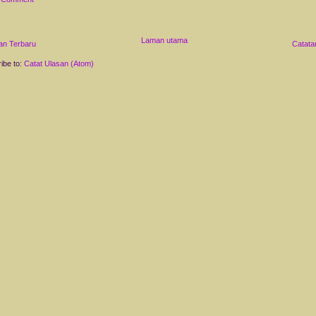
Laman utama
an Terbaru
Catata
ibe to:
Catat Ulasan (Atom)