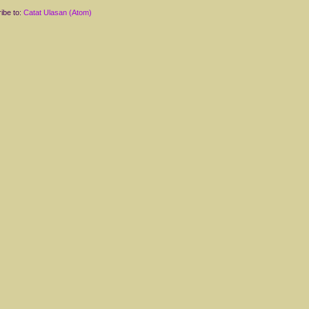
ibe to:
Catat Ulasan (Atom)