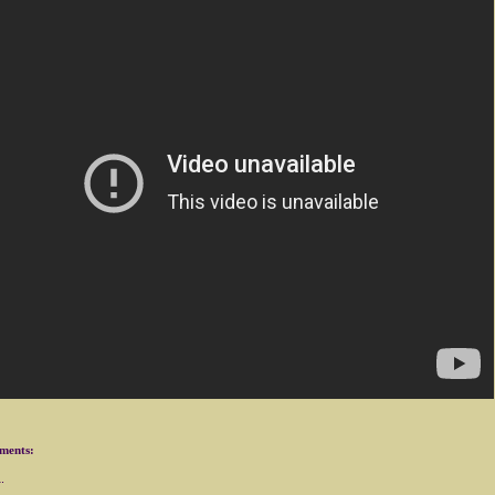
ments: