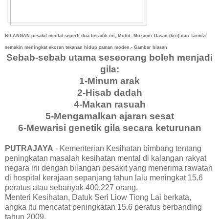
BILANGAN pesakit mental seperti dua beradik ini, Mohd. Mozamri Dasan (kiri) dan Tarmizi
semakin meningkat ekoran tekanan hidup zaman moden.- Gambar hiasan
Sebab-sebab utama seseorang boleh menjadi
gila:
1-Minum arak
2-Hisab dadah
4-Makan rasuah
5-Mengamalkan ajaran sesat
6-Mewarisi genetik gila secara keturunan
PUTRAJAYA
- Kementerian Kesihatan bimbang tentang
peningkatan masalah kesihatan mental di kalangan rakyat
negara ini dengan bilangan pesakit yang menerima rawatan
di hospital kerajaan sepanjang tahun lalu meningkat 15.6
peratus atau sebanyak 400,227 orang.
Menteri Kesihatan, Datuk Seri Liow Tiong Lai berkata,
angka itu mencatat peningkatan 15.6 peratus berbanding
tahun 2009.