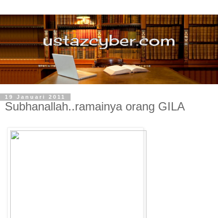
19 Januari 2011
Subhanallah..ramainya orang GILA