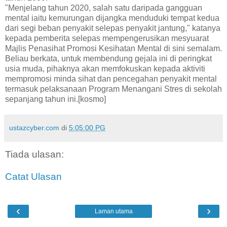
"Menjelang tahun 2020, salah satu daripada gangguan
mental iaitu kemurungan dijangka menduduki tempat kedua
dari segi beban penyakit selepas penyakit jantung," katanya
kepada pemberita selepas mempengerusikan mesyuarat
Majlis Penasihat Promosi Kesihatan Mental di sini semalam.
Beliau berkata, untuk membendung gejala ini di peringkat
usia muda, pihaknya akan memfokuskan kepada aktiviti
mempromosi minda sihat dan pencegahan penyakit mental
termasuk pelaksanaan Program Menangani Stres di sekolah
sepanjang tahun ini.[kosmo]
ustazcyber.com
di
5:05:00 PG
Tiada ulasan:
Catat Ulasan
‹
›
Laman utama