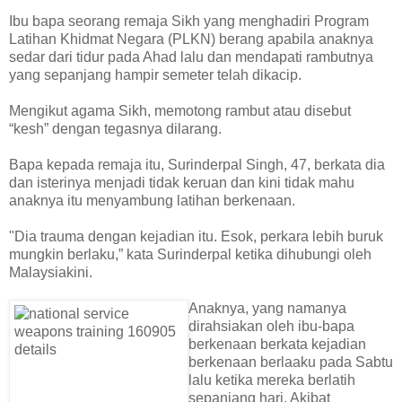
Ibu bapa seorang remaja Sikh yang menghadiri Program
Latihan Khidmat Negara (PLKN) berang apabila anaknya
sedar dari tidur pada Ahad lalu dan mendapati rambutnya
yang sepanjang hampir semeter telah dikacip.
Mengikut agama Sikh, memotong rambut atau disebut
“kesh” dengan tegasnya dilarang.
Bapa kepada remaja itu, Surinderpal Singh, 47, berkata dia
dan isterinya menjadi tidak keruan dan kini tidak mahu
anaknya itu menyambung latihan berkenaan.
"Dia trauma dengan kejadian itu. Esok, perkara lebih buruk
mungkin berlaku,” kata Surinderpal ketika dihubungi oleh
Malaysiakini.
Anaknya, yang namanya
dirahsiakan oleh ibu-bapa
berkenaan berkata kejadian
berkenaan berlaaku pada Sabtu
lalu ketika mereka berlatih
sepanjang hari. Akibat