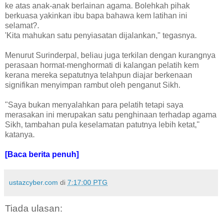
ke atas anak-anak berlainan agama. Bolehkah pihak
berkuasa yakinkan ibu bapa bahawa kem latihan ini
selamat?.
'Kita mahukan satu penyiasatan dijalankan," tegasnya.
Menurut Surinderpal, beliau juga terkilan dengan kurangnya
perasaan hormat-menghormati di kalangan pelatih kem
kerana mereka sepatutnya telahpun diajar berkenaan
signifikan menyimpan rambut oleh penganut Sikh.
"Saya bukan menyalahkan para pelatih tetapi saya
merasakan ini merupakan satu penghinaan terhadap agama
Sikh, tambahan pula keselamatan patutnya lebih ketat,"
katanya.
[Baca berita penuh]
ustazcyber.com
di
7:17:00 PTG
Tiada ulasan: