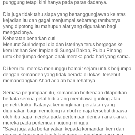
punggung tetapi kini hanya pada paras dadanya.
Dia juga tidak tahu siapa yang bertanggungjawab ke atas
kejadian itu dan gagal menjumpai sebarang rambutnya
yang dipotong itu mahupun alat yang digunakan bagi
mengacipnya.
Keberatan benarkan cuti
Menurut Surinderpal dia dan isterinya terus bergegas ke
kem latihan Seri Impian di Sungai Bakap, Pulau Pinang
untuk berjumpa dengan anak mereka pada hari yang sama.
Di kem itu, mereka menunggu hampir sejam untuk berjumpa
dengan komanden yang tidak berada di lokasi tersebut
memandangkan Ahad adalah hari rehatnya.
Semasa perjumpaan itu, komandan berkenaan dilaporkan
berkata semua pelatih dilarang membawa gunting atau
pemetik kuku. Katanya kemungkinan peralatan yang
digunakan bagi memotong rambut remaja tersebut dibawa
oleh ibu bapa mereka pada pertemuan dengan anak-anak
mereka pada pertemuan hujung minggu.
"Saya juga ada bertanyakan kepada komandan kem dan
pegawai kem yang lain tetapi mereka memberitahu saya