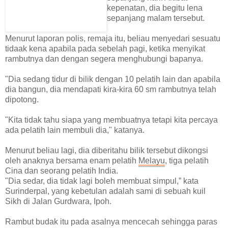
kepenatan, dia begitu lena
sepanjang malam tersebut.
Menurut laporan polis, remaja itu, beliau menyedari sesuatu
tidaak kena apabila pada sebelah pagi, ketika menyikat
rambutnya dan dengan segera menghubungi bapanya.
"Dia sedang tidur di bilik dengan 10 pelatih lain dan apabila
dia bangun, dia mendapati kira-kira 60 sm rambutnya telah
dipotong.
"Kita tidak tahu siapa yang membuatnya tetapi kita percaya
ada pelatih lain membuli dia," katanya.
Menurut beliau lagi, dia diberitahu bilik tersebut dikongsi
oleh anaknya bersama enam pelatih
Melayu
, tiga pelatih
Cina dan seorang pelatih India.
"Dia sedar, dia tidak lagi boleh membuat simpul,” kata
Surinderpal, yang kebetulan adalah sami di sebuah kuil
Sikh di Jalan Gurdwara, Ipoh.
Rambut budak itu pada asalnya mencecah sehingga paras