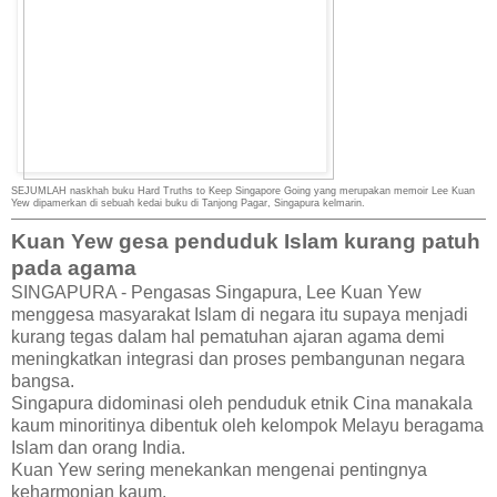
SEJUMLAH naskhah buku Hard Truths to Keep Singapore Going yang merupakan memoir Lee Kuan
Yew dipamerkan di sebuah kedai buku di Tanjong Pagar, Singapura kelmarin.
Kuan Yew gesa penduduk Islam kurang patuh
pada agama
SINGAPURA - Pengasas Singapura, Lee Kuan Yew
menggesa masyarakat Islam di negara itu supaya menjadi
kurang tegas dalam hal pematuhan ajaran agama demi
meningkatkan integrasi dan proses pembangunan negara
bangsa.
Singapura didominasi oleh penduduk etnik Cina manakala
kaum minoritinya dibentuk oleh kelompok Melayu beragama
Islam dan orang India.
Kuan Yew sering menekankan mengenai pentingnya
keharmonian kaum.