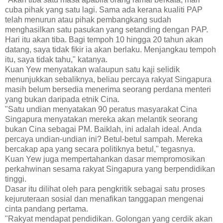
cuba pihak yang satu lagi. Sama ada kerana kualiti PAP
telah menurun atau pihak pembangkang sudah
menghasilkan satu pasukan yang setanding dengan PAP.
Hari itu akan tiba. Bagi tempoh 10 hingga 20 tahun akan
datang, saya tidak fikir ia akan berlaku. Menjangkau tempoh
itu, saya tidak tahu," katanya.
Kuan Yew menyatakan walaupun satu kaji selidik
menunjukkan sebaliknya, beliau percaya rakyat Singapura
masih belum bersedia menerima seorang perdana menteri
yang bukan daripada etnik Cina.
"Satu undian menyatakan 90 peratus masyarakat Cina
Singapura menyatakan mereka akan melantik seorang
bukan Cina sebagai PM. Baiklah, ini adalah ideal. Anda
percaya undian-undian ini? Betul-betul sampah. Mereka
bercakap apa yang secara politiknya betul," tegasnya.
Kuan Yew juga mempertahankan dasar mempromosikan
perkahwinan sesama rakyat Singapura yang berpendidikan
tinggi.
Dasar itu dilihat oleh para pengkritik sebagai satu proses
kejuruteraan sosial dan menafikan tanggapan mengenai
cinta pandang pertama.
"Rakyat mendapat pendidikan. Golongan yang cerdik akan