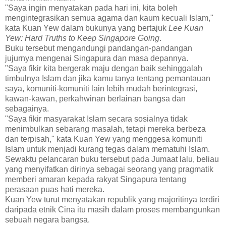
"Saya ingin menyatakan pada hari ini, kita boleh
mengintegrasikan semua agama dan kaum kecuali Islam,"
kata Kuan Yew dalam bukunya yang bertajuk
Lee Kuan
Yew: Hard Truths to Keep Singapore Going
.
Buku tersebut mengandungi pandangan-pandangan
jujurnya mengenai Singapura dan masa depannya.
"Saya fikir kita bergerak maju dengan baik sehinggalah
timbulnya Islam dan jika kamu tanya tentang pemantauan
saya, komuniti-komuniti lain lebih mudah berintegrasi,
kawan-kawan, perkahwinan berlainan bangsa dan
sebagainya.
"Saya fikir masyarakat Islam secara sosialnya tidak
menimbulkan sebarang masalah, tetapi mereka berbeza
dan terpisah," kata Kuan Yew yang menggesa komuniti
Islam untuk menjadi kurang tegas dalam mematuhi Islam.
Sewaktu pelancaran buku tersebut pada Jumaat lalu, beliau
yang menyifatkan dirinya sebagai seorang yang pragmatik
memberi amaran kepada rakyat Singapura tentang
perasaan puas hati mereka.
Kuan Yew turut menyatakan republik yang majoritinya terdiri
daripada etnik Cina itu masih dalam proses membangunkan
sebuah negara bangsa.