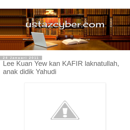
24 Januari 2011
Lee Kuan Yew kan KAFIR laknatullah,
anak didik Yahudi