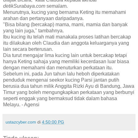
detikSurabaya.com
semalam.
Menurutnya, kucing yang bernama Keting itu memahami
arahan dan pertanyaan daripadanya.
"Bisa bilang (bercakap) mama, mami, mamia dan banyak
yang lain juga," tambahnya.
Ibu kucing itu telah mati manakala proses latihan bercakap
itu dilakukan oleh Claudia dan anggota keluarganya yang
lain secara berterusan.
Dia turut mengajar lima kucing lain untuk bercakap tetapi
hanya Keting sahaja yang memiliki kecerdasan luar biasa
dengan memahami dan menuturkan perkataan itu.
Sebelum ini, pada Jun tahun lalu heboh diperkatakan
penduduk mengenai seekor kucing Parsi jantan putih
berusia dua tahun milik Anggita Rizki Ayu di Bandung, Jawa
Timur yang boleh mengungkapkan perkataan yang berbunyi
seperti enggak yang bermaksud tidak dalam bahasa
Melayu. - Agensi
ustazcyber.com
di
4:50:00 PG