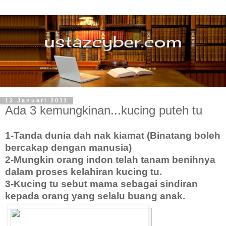
12 Januari 2011
Ada 3 kemungkinan...kucing puteh tu
1-Tanda dunia dah nak kiamat (Binatang boleh
bercakap dengan manusia)
2-Mungkin orang indon telah tanam benihnya
dalam proses kelahiran kucing tu.
3-Kucing tu sebut mama sebagai sindiran
kepada orang yang selalu buang anak.