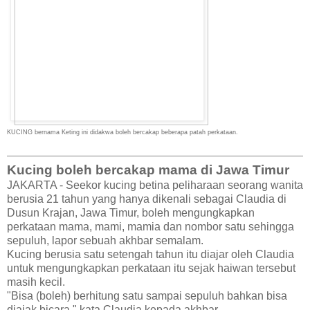
KUCING bernama Keting ini didakwa boleh bercakap beberapa patah perkataan.
Kucing boleh bercakap mama di Jawa Timur
JAKARTA - Seekor kucing betina peliharaan seorang wanita
berusia 21 tahun yang hanya dikenali sebagai Claudia di
Dusun Krajan, Jawa Timur, boleh mengungkapkan
perkataan mama, mami, mamia dan nombor satu sehingga
sepuluh, lapor sebuah akhbar semalam.
Kucing berusia satu setengah tahun itu diajar oleh Claudia
untuk mengungkapkan perkataan itu sejak haiwan tersebut
masih kecil.
"Bisa (boleh) berhitung satu sampai sepuluh bahkan bisa
diajak bicara," kata Claudia kepada akhbar