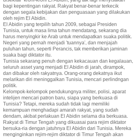
bagi kepentingan rakyat. Rakyat benar-benar terkecik
dengan segala kebijakan dan penguasaan yang dilakukan
oleh rejim El Abidin.
El Abidin yang terpilih tahun 2009, sebagai Presiden
Tunisia, untuk masa lima tahun mendatang, sekarang dia
harus menyingkir ke Arab untuk mendapatkan suaka politik.
Negeri yang pernah menjadi 'tuannya', dan menjajah
puluhan tahun, seperti Perancis, tak memberikan jaminan
suaka bagi diktator itu.
Tunisia sekarang penuh dengan kekacauan dan kegalauan,
seluruh asset yang menjadi El Abidin di jarah, dirampok,
dan dibakar oleh rakyatnya. Orang-orang dekatnya ikut
melarikan diri meninggalkan Tunisia, mencari perlindngan
politik.
Kelompok-kelompok pendukungnya militer, polisi, aparat
intelijen mencari patron baru, siapa yang berkuasa di
Tunisia? Tetapi, mereka sudah tidak lagi memiliki
kemampuan menghadapi amarah rakyat, yang sudah
dendam, akibat perlakuan El Abidin selama dia berkuasa.
Rakyat di Timur Tengah yang dikuasai para rejim diktator
bersuka-ria dengan jatuhnya El Abidin dari Tunisia. Mereka
menginginkan rejim-rejim diktator di Timur Tengah akan