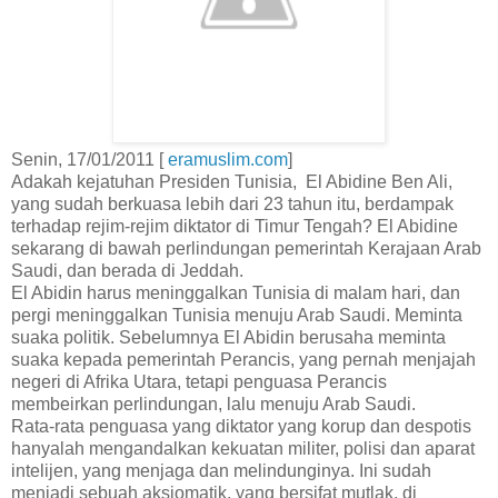
Senin, 17/01/2011 [
eramuslim.com
]
Adakah kejatuhan Presiden Tunisia, El Abidine Ben Ali,
yang sudah berkuasa lebih dari 23 tahun itu, berdampak
terhadap rejim-rejim diktator di Timur Tengah? El Abidine
sekarang di bawah perlindungan pemerintah Kerajaan Arab
Saudi, dan berada di Jeddah.
El Abidin harus meninggalkan Tunisia di malam hari, dan
pergi meninggalkan Tunisia menuju Arab Saudi. Meminta
suaka politik. Sebelumnya El Abidin berusaha meminta
suaka kepada pemerintah Perancis, yang pernah menjajah
negeri di Afrika Utara, tetapi penguasa Perancis
membeirkan perlindungan, lalu menuju Arab Saudi.
Rata-rata penguasa yang diktator yang korup dan despotis
hanyalah mengandalkan kekuatan militer, polisi dan aparat
intelijen, yang menjaga dan melindunginya. Ini sudah
menjadi sebuah aksiomatik, yang bersifat mutlak, di