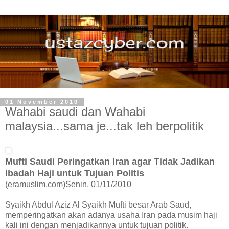
01 November 2010
Wahabi saudi dan Wahabi
malaysia...sama je...tak leh berpolitik
Mufti Saudi Peringatkan Iran agar Tidak Jadikan
Ibadah Haji untuk Tujuan Politis
(eramuslim.com)Senin, 01/11/2010
Syaikh Abdul Aziz Al Syaikh Mufti besar Arab Saud,
memperingatkan akan adanya usaha Iran pada musim haji
kali ini dengan menjadikannya untuk tujuan politik.