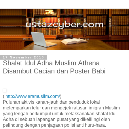
17 November 2010
Shalat Idul Adha Muslim Athena
Disambut Cacian dan Poster Babi
(
http://www.eramuslim.com/
)
Puluhan aktivis kanan-jauh dan penduduk lokal
melemparkan telur dan mengejek ratusan imigran Muslim
yang tengah berkumpul untuk melaksanakan shalat Idul
Adha di sebuah lapangan pusat yang dikelilingi oleh
pelindung dengan penjagaan polisi anti huru-hara.