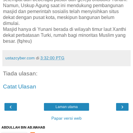
Namun, Uskup Agung saat ini mendukung pembangunan
masjid dan pemerintah sosialis telah menyisihkan situs
dekat dengan pusat kota, meskipun bangunan belum
dimulai.
Masjid hanya di Yunani berada di wilayah timur laut Xanthi
dekat perbatasan Turki, rumah bagi minoritas Muslim yang
besar. (fq/reu)
ustazcyber.com
di
3:32:00 PTG
Tiada ulasan:
Catat Ulasan
‹
›
Laman utama
Papar versi web
ABDULLAH BIN AB.WAHAB