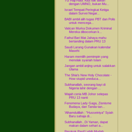
TG Haji Hadi: Kita nak lawan
dengan UMNO, bukan Mu...
Israel Tempati Peringkat Ketiga
dalam Survei Negar...
BABI ambil alih tugas PBT dan Polis
untuk mencega...
Vatican Murka Dokumen Kriminal
Mereka dibocorkan k...
Fathul Bari Mat Jahaya mahu
bertanding dalam PRU 13
Saudi Larang Gunakan kalendar
Masehi
Haram memilih pemimpin yang
menolak syariah Islam
Jangan ambil anjing untuk salakkan
Ulama
The Shia's New Holy Chocolate -
How stupid uneduca...
Subhanallah, seorang bayi di
Nigeria lahir dengan ...
Wajah ceria MB Johor selepas
PRU 13 nanti
Fenomena Lady Gaga, Zionisme
Budaya, dan Tanda-tan...
'Alhamdulillah : "Husseiniya" Syiah
Baru sahaja di...
Subhanallah...Di Yaman, dapat
makan dalam sehari a...
Perokok Pasif Lebih Mudah