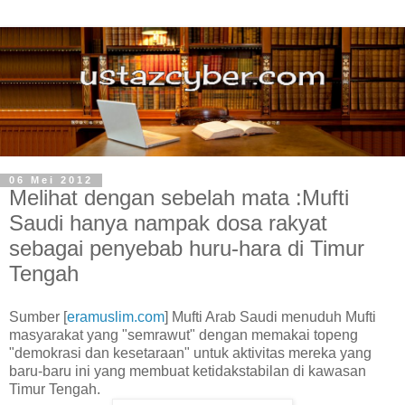
06 Mei 2012
Melihat dengan sebelah mata :Mufti
Saudi hanya nampak dosa rakyat
sebagai penyebab huru-hara di Timur
Tengah
Sumber [
eramuslim.com
] Mufti Arab Saudi menuduh Mufti
masyarakat yang "semrawut" dengan memakai topeng
"demokrasi dan kesetaraan" untuk aktivitas mereka yang
baru-baru ini yang membuat ketidakstabilan di kawasan
Timur Tengah.