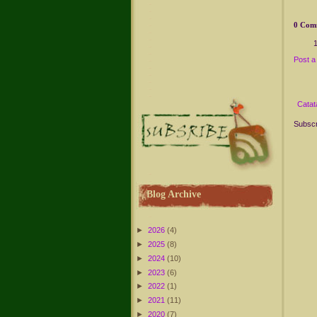
0 Com
Post 
Catat
Subscr
Blog Archive
►
2026
(4)
►
2025
(8)
►
2024
(10)
►
2023
(6)
►
2022
(1)
►
2021
(11)
►
2020
(7)