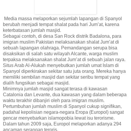
Media massa melaporkan sejumlah lapangan di Spanyol
berubah menjadi tempat shalat pada hari Jum’at, karena
keterbatasan jumlah masjid.
Sebagai contoh, di desa San Rock distrik Badalona, para
imigran muslim Pakistan melaksanakan shalat Jum’at di
sebuah lapangan olahraga. Pemandangan serupa bisa
disaksikan di salah satu wilayah Alcante, warga muslim
terpaksa melaksanakan shalat Jum’at di sebuah jalan raya.
Situs Arab Al-Alukah menyebutkan jumlah umat Islam di
Spanyol diperkirakan sekitar satu juta orang. Mereka hanya
memiliki sembilan masjid dan sekitar seribu tempat yang
dialih fungsikan sebagai masjid.
Minimnya jumlah masjid sangat terasa di kawasan
Catalonia dan Levante, dua kawasan yang dalam beberapa
waktu terakhir dibanjiri oleh para imigran muslim.
Pertumbuhan jumlah muslim di Spanyol cukup signifikan,
padahal kepolisian negara-negara Eropa (Europol) sangat
gencar menyebarkan islamopobia lewat isu terorisme.
Dalam tahun 2009 saja, Europol melaporkan adanya 294
ancaman serangan teroris.