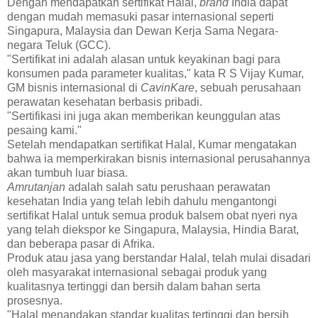
Dengan mendapatkan sertifikat Halal,
brand
India dapat
dengan mudah memasuki pasar internasional seperti
Singapura, Malaysia dan Dewan Kerja Sama Negara-
negara Teluk (GCC).
"Sertifikat ini adalah alasan untuk keyakinan bagi para
konsumen pada parameter kualitas," kata R S Vijay Kumar,
GM bisnis internasional di
CavinKare
, sebuah perusahaan
perawatan kesehatan berbasis pribadi.
"Sertifikasi ini juga akan memberikan keunggulan atas
pesaing kami."
Setelah mendapatkan sertifikat Halal, Kumar mengatakan
bahwa ia memperkirakan bisnis internasional perusahannya
akan tumbuh luar biasa.
Amrutanjan
adalah salah satu perushaan perawatan
kesehatan India yang telah lebih dahulu mengantongi
sertifikat Halal untuk semua produk balsem obat nyeri nya
yang telah diekspor ke Singapura, Malaysia, Hindia Barat,
dan beberapa pasar di Afrika.
Produk atau jasa yang berstandar Halal, telah mulai disadari
oleh masyarakat internasional sebagai produk yang
kualitasnya tertinggi dan bersih dalam bahan serta
prosesnya.
"Halal menandakan standar kualitas tertinggi dan bersih