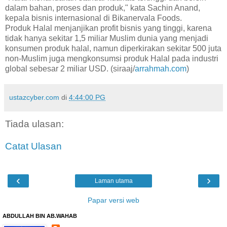
dalam bahan, proses dan produk," kata Sachin Anand,
kepala bisnis internasional di Bikanervala Foods.
Produk Halal menjanjikan profit bisnis yang tinggi, karena
tidak hanya sekitar 1,5 miliar Muslim dunia yang menjadi
konsumen produk halal, namun diperkirakan sekitar 500 juta
non-Muslim juga mengkonsumsi produk Halal pada industri
global sebesar 2 miliar USD. (siraaj/
arrahmah.com
)
ustazcyber.com
di
4:44:00 PG
Tiada ulasan:
Catat Ulasan
‹
›
Laman utama
Papar versi web
ABDULLAH BIN AB.WAHAB