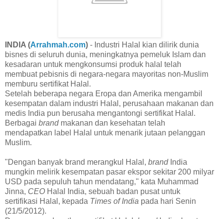
INDIA (
Arrahmah.com
)
- Industri Halal kian dilirik dunia
bisnes di seluruh dunia, meningkatnya pemeluk Islam dan
kesadaran untuk mengkonsumsi produk halal telah
membuat pebisnis di negara-negara mayoritas non-Muslim
memburu sertifikat Halal.
Setelah beberapa negara Eropa dan Amerika mengambil
kesempatan dalam industri Halal, perusahaan makanan dan
medis India pun berusaha mengantongi sertifikat Halal.
Berbagai
brand
makanan dan kesehatan telah
mendapatkan label Halal untuk menarik jutaan pelanggan
Muslim.
"Dengan banyak brand merangkul Halal,
brand
India
mungkin melirik kesempatan pasar ekspor sekitar 200 milyar
USD pada sepuluh tahun mendatang," kata Muhammad
Jinna,
CEO
Halal India, sebuah badan pusat untuk
sertifikasi Halal, kepada
Times of India
pada hari Senin
(21/5/2012).