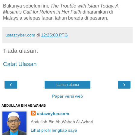
Bukunya sebelum ini,
The Trouble with Islam Today: A
Muslim's Call for Reform in Her Faith
diharamkan di
Malaysia selepas lapan tahun berada di pasaran.
ustazcyber.com
di
12:25:00 PTG
Tiada ulasan:
Catat Ulasan
‹
›
Laman utama
Papar versi web
ABDULLAH BIN AB.WAHAB
ustazcyber.com
Abdullah Bin Ab,Wahab Al-Azhari
Lihat profil lengkap saya