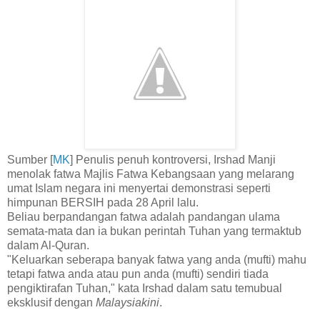
Sumber [
MK
] Penulis penuh kontroversi, Irshad Manji
menolak fatwa Majlis Fatwa Kebangsaan yang melarang
umat Islam negara ini menyertai demonstrasi seperti
himpunan BERSIH pada 28 April lalu.
Beliau berpandangan fatwa adalah pandangan ulama
semata-mata dan ia bukan perintah Tuhan yang termaktub
dalam Al-Quran.
"Keluarkan seberapa banyak fatwa yang anda (mufti) mahu
tetapi fatwa anda atau pun anda (mufti) sendiri tiada
pengiktirafan Tuhan," kata Irshad dalam satu temubual
eksklusif dengan
Malaysiakini
.