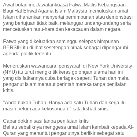
Awal bulan ini, Jawatankuasa Fatwa Majlis Kebangsaan
Bagi Hal Ehwal Agama Islam Malaysia memutuskan umat
Islam diharamkan menyertai perhimpunan atau demonstrasi
yang bertujuan tidak baik, melanggar undang-undang serta
mencetuskan huru-hara dan kekacauan dalam negara.
Fatwa yang dikeluarkan seminggu selepas himpunan
BERSIH itu dilihat sesetengah pihak sebagai dipengaruhi
agenda politik tertentu.
Meneruskan wawancara, pensyarah di New York University
(NYU) itu turut mengkritik keras golongan ulama hari ini
yang disifatkannya cuba berlagak seperti Tuhan dan mahu
penganut Islam menurut perintah mereka tanpa penilaian
kritis.
"Anda bukan Tuhan. Hanya ada satu Tuhan dan kerja itu
masih belum ada kekosongan," kata Irshad sinis.
Cabar doktrinisasi tanpa penilaian kritis
Beliau sebaliknya menggesa umat Islam kembali kepada Al-
Quran yang menuntut penganutnya berfikir sebagai satu