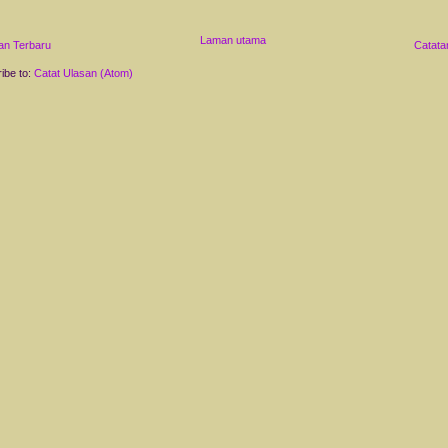
Laman utama
an Terbaru
Catata
ibe to:
Catat Ulasan (Atom)