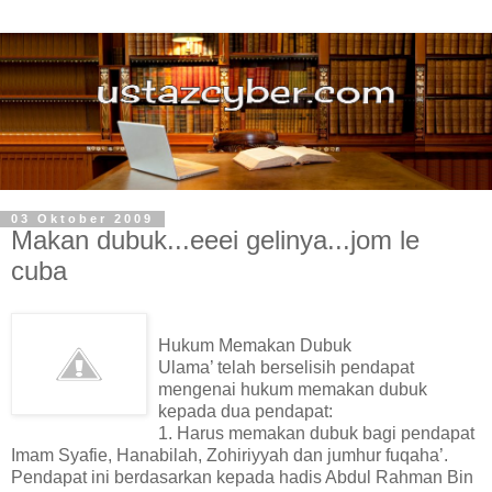
03 Oktober 2009
Makan dubuk...eeei gelinya...jom le
cuba
Hukum Memakan Dubuk
Ulama’ telah berselisih pendapat
mengenai hukum memakan dubuk
kepada dua pendapat:
1. Harus memakan dubuk bagi pendapat
Imam Syafie, Hanabilah, Zohiriyyah dan jumhur fuqaha’.
Pendapat ini berdasarkan kepada hadis Abdul Rahman Bin