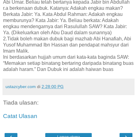
Abi Umar. Beliau telah bertanya kepada Jabir bin Abdullah
r.a berkenaan dubuk. Katanya: Adakah engkau makan?
Berkata Jabir: Ya. Kata Abdul Rahman: Adakah engkau
memburunya? Kata Jabir: Ya. Beliau berkata: Adakah
engkau mendengarnya dari Rasulullah SAW? Kata Jabir:
Ya. (Dikeluarkan oleh Abu Daud dalam sunannya)
2.Tidak boleh makan dubuk bagi mazhab Abi Hanafiah, Abi
Yusof Muhammad Ibn Hassan dan pendapat mahsyur dari
Imam Malik.
Ini berdasarkan hujjah umum dari kata-kata baginda SAW:
“Memakan setiap binatang bertaring daripada binatang buas
adalah haram.” Dan Dubuk ini adalah haiwan buas
ustazcyber.com
di
2:28:00 PG
Tiada ulasan:
Catat Ulasan
‹
›