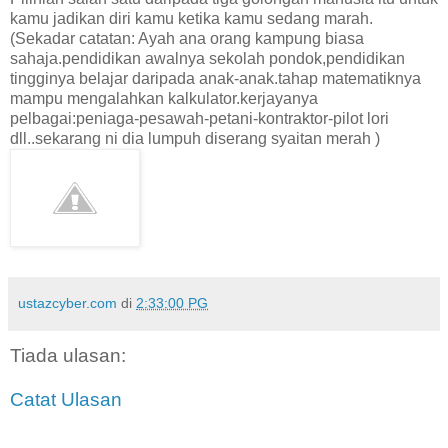
kamu jadikan diri kamu ketika kamu sedang marah.
(Sekadar catatan: Ayah ana orang kampung biasa
sahaja.pendidikan awalnya sekolah pondok,pendidikan
tingginya belajar daripada anak-anak.tahap matematiknya
mampu mengalahkan kalkulator.kerjayanya
pelbagai:peniaga-pesawah-petani-kontraktor-pilot lori
dll..sekarang ni dia lumpuh diserang syaitan merah )
ustazcyber.com
di
2:33:00 PG
Tiada ulasan:
Catat Ulasan