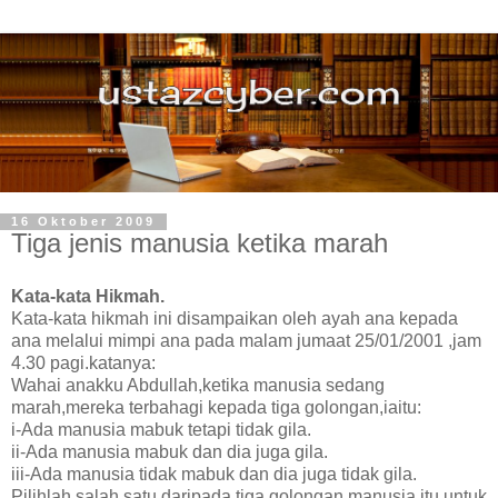
16 Oktober 2009
Tiga jenis manusia ketika marah
Kata-kata Hikmah.
Kata-kata hikmah ini disampaikan oleh ayah ana kepada
ana melalui mimpi ana pada malam jumaat 25/01/2001 ,jam
4.30 pagi.katanya:
Wahai anakku Abdullah,ketika manusia sedang
marah,mereka terbahagi kepada tiga golongan,iaitu:
i-Ada manusia mabuk tetapi tidak gila.
ii-Ada manusia mabuk dan dia juga gila.
iii-Ada manusia tidak mabuk dan dia juga tidak gila.
Pilihlah salah satu daripada tiga golongan manusia itu untuk