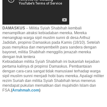
DAMASKUS
– Militia Syiah Shabihah kembali
menampilkan atraksi kebiadaban mereka. Mereka
menangkap warga sipil muslim sunni di desa Arthuz
Jadidah, propinsi Damaskus pada Kamis (18/10). Setelah
puas menyiksa dan menyembelih para sandera dengan
bayonet, militia Shabihah menggilis jenazah mereka
dengan truk tentera
Kebiadaban militia Syiah Shabihah ini bukanlah kejadian
pertama kalinya di propinsi Damaskus. Pembantaian
dengan cara-cara sangat tidak manusiawi terhadap warga
sipil muslim sunni menjadi hobi baru mereka. Apalagi militer
rezim Suriah dan militia Syiah Shabihah terus menerus
mendapat pukulan mematikan dari mujahidin Islam dan
FSA.
(
Arrahmah.com
)