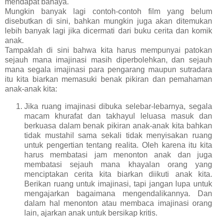
mendapat bahaya.
Mungkin banyak lagi contoh-contoh film yang belum
disebutkan di sini, bahkan mungkin juga akan ditemukan
lebih banyak lagi jika dicermati dari buku cerita dan komik
anak.
Tampaklah di sini bahwa kita harus mempunyai patokan
sejauh mana imajinasi masih diperbolehkan, dan sejauh
mana segala imajinasi para pengarang maupun sutradara
itu kita biarkan memasuki benak pikiran dan pemahaman
anak-anak kita:
Jika ruang imajinasi dibuka selebar-lebarnya, segala
macam khurafat dan takhayul leluasa masuk dan
berkuasa dalam benak pikiran anak-anak kita bahkan
tidak mustahil sama sekali tidak menyisakan ruang
untuk pengertian tentang realita. Oleh karena itu kita
harus membatasi jam menonton anak dan juga
membatasi sejauh mana khayalan orang yang
menciptakan cerita kita biarkan diikuti anak kita.
Berikan ruang untuk imajinasi, tapi jangan lupa untuk
mengajarkan bagaimana mengendalikannya. Dan
dalam hal menonton atau membaca imajinasi orang
lain, ajarkan anak untuk bersikap kritis.