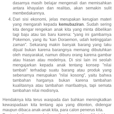
dasarnya masih belajar mengenali dan memisahkan
antara khayalan dan realitas, akan semakin sulit
membedakannya.
Dari sisi ekonomi, jelas merupakan kerugian materi
yang mengarah kepada
kemubaziran
. Sudah sering
kita dengar rengekan anak kita yang minta dibelikan
lagi baju atau tas baru karena: “yang ini gambarnya
Pokemon, yang itu ‘kan Doraemon, udah ketinggalan
zaman”. Sekarang makin banyak barang yang laku
dijual bukan karena barangnya memang dibutuhkan
oleh masyarakat, namun diburu orang karena gambar
atau hiasan atau modelnya. Di sisi lain ini seolah
mengajarkan kepada anak tentang konsep ”nilai
tambah” terhadap suatu barang atau produk yang
sebenarnya merupakan ”nilai kosong”, yaitu bahwa
tambahan harganya bukan karena tambahan
kualitasnya atau tambahan manfaatnya, tapi semata
tambahan nilai modisnya.
Hendaknya kita terus waspada dan bahkan meningkatkan
kewaspadaan kita tentang apa yang ditonton, didengar
maupun dibaca anak-anak kita, para calon penerus kita.