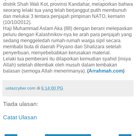
distrik Shah Wali Kot, provinsi Kandahar, melaporkan bahwa
seorang lelaki tua yang telah berjanggut putih membunuh
dan melukai 3 tentara penjajah pimpinan NATO, kemarin
(10/10/2012).
Haji Muhammad Aslam Aka (88) dengan berani melepaskan
peluru dengan Kalashnikov-nya ke arah para penjajah yang
sedang menggeledah rumah-rumah warga sipil secara
membabi buta di daerah Piryano dan Shalizara setelah
penyerbuan, menyebebabkan kerusakan material.
Lelaki tua pemberani itu dilaporkan kemudian syahid (insya
Allah) setelah ditembak oleh musuh dalam tembakan
balasan (semoga Allah menerimanya).
(
Arrahmah.com
)
ustazcyber.com
di
6:14:00 PG
Tiada ulasan:
Catat Ulasan