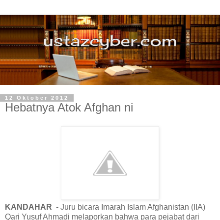
12 Oktober 2012
Hebatnya Atok Afghan ni
KANDAHAR
- Juru bicara Imarah Islam Afghanistan (IIA)
Qari Yusuf Ahmadi melaporkan bahwa para pejabat dari