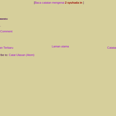
[
Baca catatan mengenai
2 syuhada in
]
ments:
a Comment
Laman utama
an Terbaru
Catata
ibe to:
Catat Ulasan (Atom)