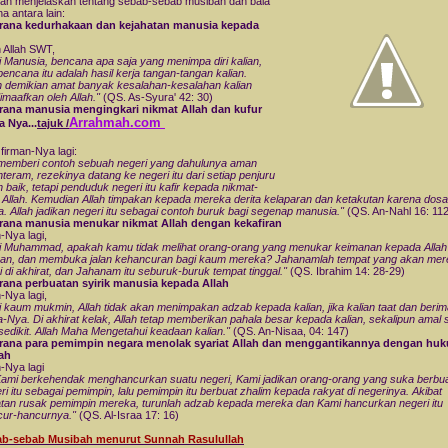
'an menjelaskan tentang sebab-sebab musibah dan bala
a antara lain:
rana kedurhakaan dan kejahatan manusia kepada
 Allah SWT,
 Manusia, bencana apa saja yang menimpa diri kalian,
encana itu adalah hasil kerja tangan-tangan kalian.
demikian amat banyak kesalahan-kesalahan kalian
imaafkan oleh Allah."
(QS. As-Syura' 42: 30)
rana manusia mengingkari nikmat Allah dan kufur
Arrahmah.com
 Nya...
tajuk /
firman-Nya lagi:
 memberi contoh sebuah negeri yang dahulunya aman
nteram, rezekinya datang ke negeri itu dari setiap penjuru
 baik, tetapi penduduk negeri itu kafir ke­pada nikmat-
 Allah. Kemudian Allah timpakan kepada mereka derita kelaparan dan ketakutan karena dos
. Allah jadikan negeri itu sebagai contoh buruk bagi segenap manusia.
"
(QS. An-Nahl 16: 112
rana manusia menukar nikmat Allah dengan kekafiran
-Nya lagi,
 Muhammad, apakah kamu tidak melihat orang-orang yang me­nukar keimanan kepada Alla
ran, dan membuka jalan ke­hancuran bagi kaum mereka?
Jahanamlah tempat yang akan me­r
 di akhirat, dan Jahanam itu seburuk-buruk tempat tinggal.
"
(QS. Ibrahim 14: 28-29)
rana perbuatan syirik manusia kepada Allah
-Nya lagi,
 kaum mukmin, Allah tidak akan menimpakan adzab kepada ka­lian, jika kalian taat dan beri
-Nya. Di akhirat kelak, Allah tetap memberikan pahala besar ke­pada kalian, sekalipun amal s
 sedikit. Allah Maha Mengetahui keadaan kalian.
"
(QS. An-Nisaa, 04: 147)
rana para pemimpin negara menolak syariat Allah dan menggantikannya dengan hu
yah
-Nya lagi
Kami berkehendak menghan­curkan suatu negeri, Kami jadikan orang-orang yang suka berbua
eri itu sebagai pemimpin, lalu pemimpin itu berbuat zhalim kepada rakyat di negeri­nya. Akibat
tan rusak pemimpin mereka, turunlah adzab kepada me­reka dan Kami hancurkan negeri itu
cur-hancurnya.
"
(QS. Al-Israa 17: 16)
ab-sebab Musibah menurut Sunnah Rasulullah