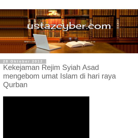
28 Oktober 2012
Kekejaman Rejim Syiah Asad
mengebom umat Islam di hari raya
Qurban