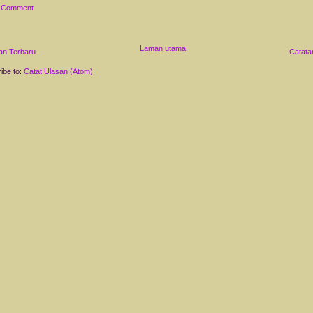
a Comment
Laman utama
an Terbaru
Catata
ibe to:
Catat Ulasan (Atom)