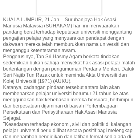
KUALA LUMPUR, 21 Jan -- Suruhanjaya Hak Asasi
Manusia Malaysia (SUHAKAM) hari ini menyuarakan
pandang berat terhadap keputusan universiti menggantung
pengajian pelajar yang menyuarakan pendapat dengan
dakwaan mereka telah memburukkan nama universiti dan
menganggu ketenteraman awam.
Pengerusinya, Tan Sri Hasmy Agam berkata tindakan
sedemikian bukan sahaja menyekat hak asasi pelajar malah
bertentangan dengan pengumuman Perdana Menteri, Datuk
Seri Najib Tun Razak untuk meminda Akta Universiti dan
Kolej Universiti (1971) (AUKU).
Katanya, cadangan pindaan tersebut antara lain akan
membenarkan pelajar universiti berumur 21 tahun ke atas
menggunakan hak kebebasan mereka bersuara, berhimpun
dan berpesatuan dijaminan di bawah Perlembagaan
Persekutuan dan Perisytiharaan Hak Asasi Manusia
Sejagat.
"Kesedaran terhadap ekonomi, sivil dan politik di kalangan
pelajar universiti perlu dilihat secara positif bagi melengkap
dan menambah pendidikan dan latihan formal sedia ada di