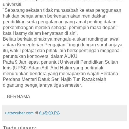
universiti.
"Sebarang sekatan tidak munasabah ke atas penggunaan
hak dan pengalaman berkenaan akan menidakkan
pendidikan serta pengalaman yang amat penting dalam
perkembangan mereka sebagai pemimpin masa depan,"
kata Hasmy dalam kenyataan di sini.
Beliau berkata pihaknya mengalu-alukan rundingan awal
antara Kementerian Pengajian Tinggi dengan suruhanjaya
itu, wakil pelajar dan pihak lain berkepentingan mengenai
peruntukan kontroversi dalam AUKU.
Pada 9 Jan lepas, penuntut Universiti Pendidikan Sultan
Idris (UPSI), Adam Adli Abd Halim yang bertindak
menurunkan bendera yang memaparkan wajah Perdana
Perdana Menteri Datuk Seri Najib Tun Razak telah
digantung pengajiannya tiga semester.
-- BERNAMA
ustazcyber.com
di
6:45:00 PG
Tiada ulasan: