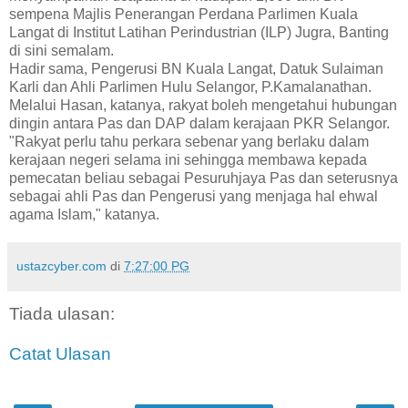
sempena Majlis Penerangan Perdana Parlimen Kuala
Langat di Institut Latihan Perindustrian (ILP) Jugra, Banting
di sini semalam.
Hadir sama, Pengerusi BN Kuala Langat, Datuk Sulaiman
Karli dan Ahli Parlimen Hulu Selangor, P.Kamalanathan.
Melalui Hasan, katanya, rakyat boleh mengetahui hubungan
dingin antara Pas dan DAP dalam kerajaan PKR Selangor.
"Rakyat perlu tahu perkara sebenar yang berlaku dalam
kerajaan negeri selama ini sehingga membawa kepada
pemecatan beliau sebagai Pesuruhjaya Pas dan seterusnya
sebagai ahli Pas dan Pengerusi yang menjaga hal ehwal
agama Islam," katanya.
ustazcyber.com
di
7:27:00 PG
Tiada ulasan:
Catat Ulasan